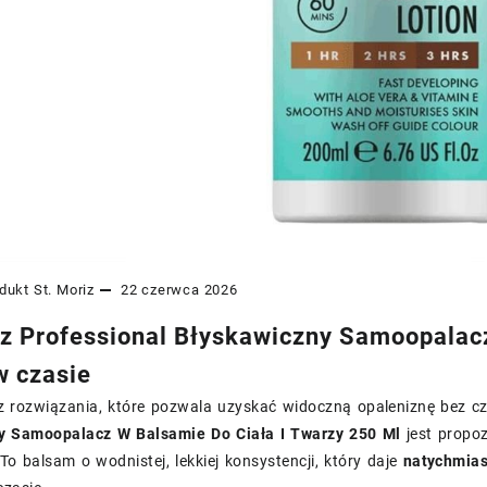
dukt
St. Moriz
22 czerwca 2026
iz Professional Błyskawiczny Samoopalacz
w czasie
z rozwiązania, które pozwala uzyskać widoczną opaleniznę bez cz
y Samoopalacz W Balsamie Do Ciała I Twarzy 250 Ml
jest propoz
To balsam o wodnistej, lekkiej konsystencji, który daje
natychmias