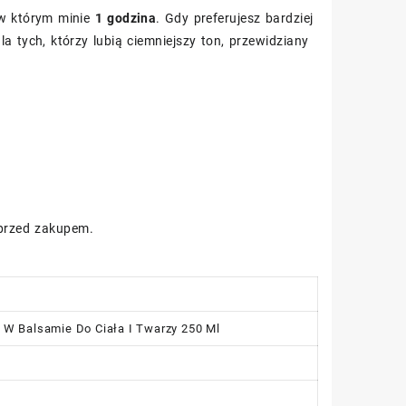
, w którym minie
1 godzina
. Gdy preferujesz bardziej
la tych, którzy lubią ciemniejszy ton, przewidziany
 przed zakupem.
 W Balsamie Do Ciała I Twarzy 250 Ml