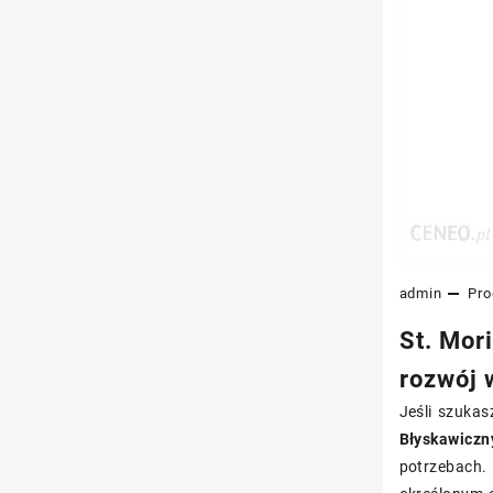
admin
Pro
St. Mor
rozwój 
Jeśli szukas
Błyskawiczn
potrzebach. 