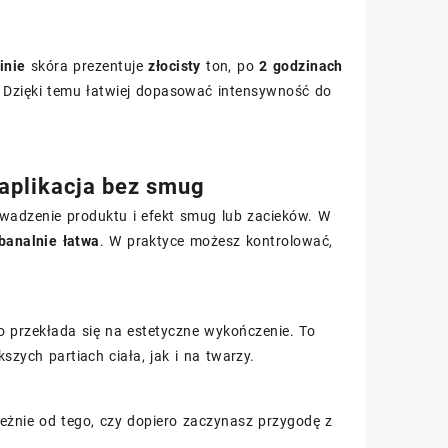
inie
skóra prezentuje
złocisty
ton, po
2 godzinach
. Dzięki temu łatwiej dopasować intensywność do
 aplikacja bez smug
wadzenie produktu i efekt smug lub zacieków. W
banalnie łatwa
. W praktyce możesz kontrolować,
 przekłada się na estetyczne wykończenie. To
zych partiach ciała, jak i na twarzy.
eżnie od tego, czy dopiero zaczynasz przygodę z