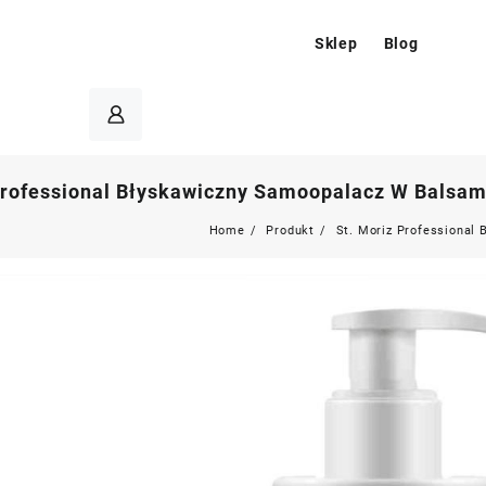
Sklep
Blog
Professional Błyskawiczny Samoopalacz W Balsami
Home
Produkt
St. Moriz Professional