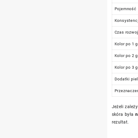
Pojemność
Konsystenc
Czas rozwoj
Kolor po 1 
Kolor po 2 
Kolor po 3 
Dodatki pie
Przeznacze
Jeżeli zależ
skóra była
n
rezultat.