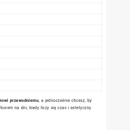
orowi przewodniemu
, a jednocześnie chcesz, by
orem na dni, kiedy liczy się czas i estetyczny