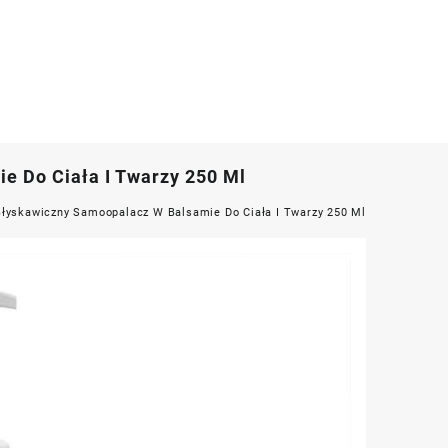
e Do Ciała I Twarzy 250 Ml
 Błyskawiczny Samoopalacz W Balsamie Do Ciała I Twarzy 250 Ml