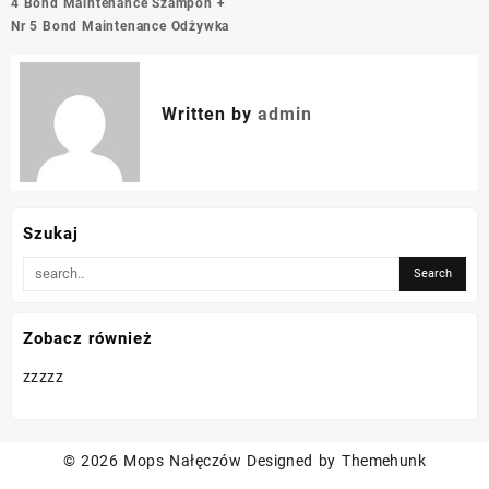
4 Bond Maintenance Szampon +
Nr 5 Bond Maintenance Odżywka
Written by
admin
Szukaj
Zobacz również
zzzzz
© 2026
Mops Nałęczów
Designed by
Themehunk