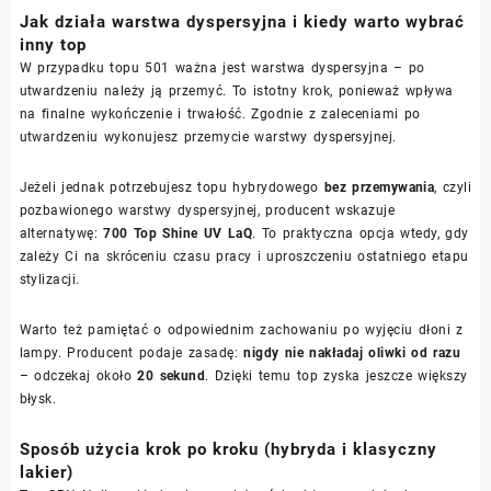
Jak działa warstwa dyspersyjna i kiedy warto wybrać
inny top
W przypadku topu 501 ważna jest warstwa dyspersyjna – po
utwardzeniu należy ją przemyć. To istotny krok, ponieważ wpływa
na finalne wykończenie i trwałość. Zgodnie z zaleceniami po
utwardzeniu wykonujesz przemycie warstwy dyspersyjnej.
Jeżeli jednak potrzebujesz topu hybrydowego
bez przemywania
, czyli
pozbawionego warstwy dyspersyjnej, producent wskazuje
alternatywę:
700 Top Shine UV LaQ
. To praktyczna opcja wtedy, gdy
zależy Ci na skróceniu czasu pracy i uproszczeniu ostatniego etapu
stylizacji.
Warto też pamiętać o odpowiednim zachowaniu po wyjęciu dłoni z
lampy. Producent podaje zasadę:
nigdy nie nakładaj oliwki od razu
– odczekaj około
20 sekund
. Dzięki temu top zyska jeszcze większy
błysk.
Sposób użycia krok po kroku (hybryda i klasyczny
lakier)