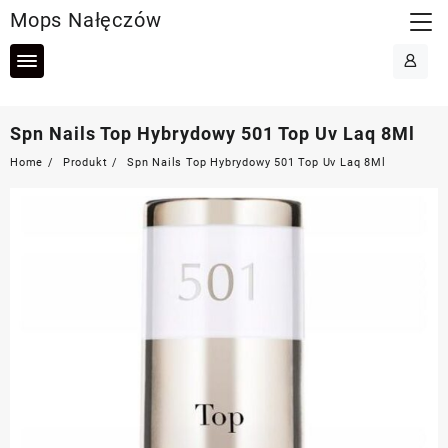
Skip
Mops Nałęczów
to
content
Spn Nails Top Hybrydowy 501 Top Uv Laq 8Ml
Home
Produkt
Spn Nails Top Hybrydowy 501 Top Uv Laq 8Ml