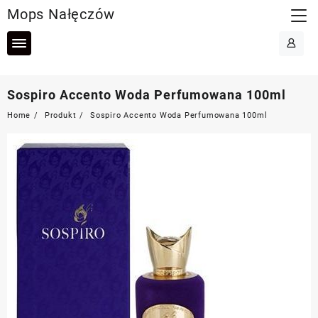
Skip
Mops Nałęczów
to
content
Sospiro Accento Woda Perfumowana 100ml
Home
Produkt
Sospiro Accento Woda Perfumowana 100ml