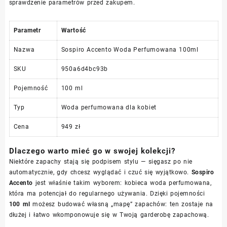
sprawdzenie parametrów przed zakupem.
Parametr
Wartość
Nazwa
Sospiro Accento Woda Perfumowana 100ml
SKU
950a6d4bc93b
Pojemność
100 ml
Typ
Woda perfumowana dla kobiet
Cena
949 zł
Dlaczego warto mieć go w swojej kolekcji?
Niektóre zapachy stają się podpisem stylu — sięgasz po nie
automatycznie, gdy chcesz wyglądać i czuć się wyjątkowo.
Sospiro
Accento
jest właśnie takim wyborem: kobieca woda perfumowana,
która ma potencjał do regularnego używania. Dzięki pojemności
100 ml
możesz budować własną „mapę” zapachów: ten zostaje na
dłużej i łatwo wkomponowuje się w Twoją garderobę zapachową.