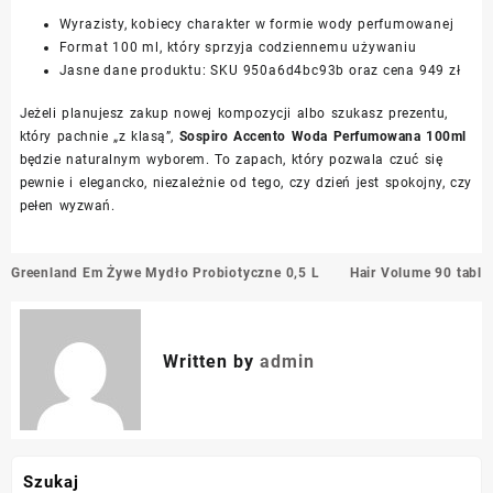
Wyrazisty, kobiecy charakter w formie wody perfumowanej
Format 100 ml, który sprzyja codziennemu używaniu
Jasne dane produktu: SKU 950a6d4bc93b oraz cena 949 zł
Jeżeli planujesz zakup nowej kompozycji albo szukasz prezentu,
który pachnie „z klasą”,
Sospiro Accento Woda Perfumowana 100ml
będzie naturalnym wyborem. To zapach, który pozwala czuć się
pewnie i elegancko, niezależnie od tego, czy dzień jest spokojny, czy
pełen wyzwań.
Nawigacja
Greenland Em Żywe Mydło Probiotyczne 0,5 L
Hair Volume 90 tabl
wpisu
Written by
admin
Szukaj