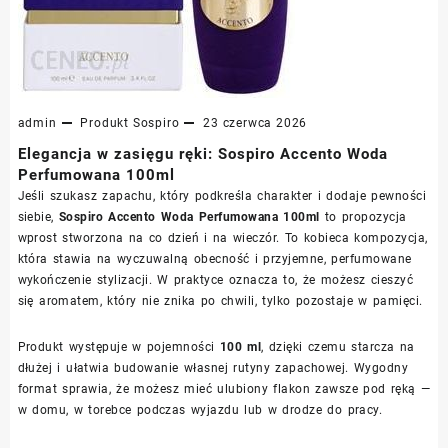
admin
Produkt
Sospiro
23 czerwca 2026
Elegancja w zasięgu ręki: Sospiro Accento Woda
Perfumowana 100ml
Jeśli szukasz zapachu, który podkreśla charakter i dodaje pewności
siebie,
Sospiro Accento Woda Perfumowana 100ml
to propozycja
wprost stworzona na co dzień i na wieczór. To kobieca kompozycja,
która stawia na wyczuwalną obecność i przyjemne, perfumowane
wykończenie stylizacji. W praktyce oznacza to, że możesz cieszyć
się aromatem, który nie znika po chwili, tylko pozostaje w pamięci.
Produkt występuje w pojemności
100 ml
, dzięki czemu starcza na
dłużej i ułatwia budowanie własnej rutyny zapachowej. Wygodny
format sprawia, że możesz mieć ulubiony flakon zawsze pod ręką —
w domu, w torebce podczas wyjazdu lub w drodze do pracy.