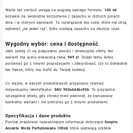
Warto też zwrócić uwagę na wygodę samego formatu.
100 ml
pozwala na swobodne korzystanie z zapachu w różnych porach
dnia i w różnych sezonach. To rozwiązanie dla osób, które nie chcą
wybierać „na jeden raz”, tylko szukają zapachu na dłuższy czas.
Wygodny wybór: cena i dostępność
Jeśli zależy Ci na połączeniu jakości i atrakcyjnej oferty, ten
wariant ma jasno wskazaną cenę:
949 zł
. Dzięki temu łatwo
porównać go z innymi propozycjami i zdecydować, czy to dokładnie
ten flakon, który ma trafić do Twojej kolekcji.
Co ważne, w danych produktowych przypisano również
indywidualny identyfikator:
SKU 950a6d4bc93b
. To przydatne
szczególnie wtedy, gdy chcesz mieć pewność, że zamawiasz
konkretny wariant i nie pomylisz go z innymi produktami.
Specyfikacja i dane produktu
Poniżej znajdziesz najważniejsze informacje dotyczące
Sospiro
Accento Woda Perfumowana 100ml
, które ułatwiają szybkie