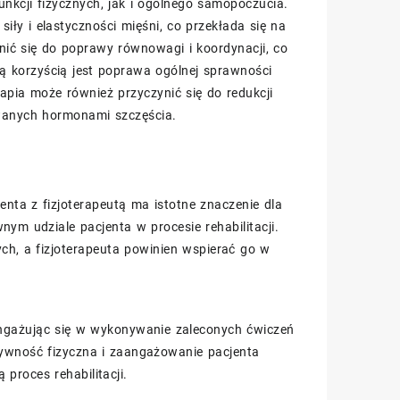
nkcji fizycznych, jak i ogólnego samopoczucia.
siły i elastyczności mięśni, co przekłada się na
nić się do poprawy równowagi i koordynacji, co
ną korzyścią jest poprawa ogólnej sprawności
rapia może również przyczynić się do redukcji
zwanych hormonami szczęścia.
jenta z fizjoterapeutą ma istotne znaczenie dla
nym udziale pacjenta w procesie rehabilitacji.
h, a fizjoterapeuta powinien wspierać go w
 angażując się w wykonywanie zaleconych ćwiczeń
tywność fizyczna i zaangażowanie pacjenta
 proces rehabilitacji.