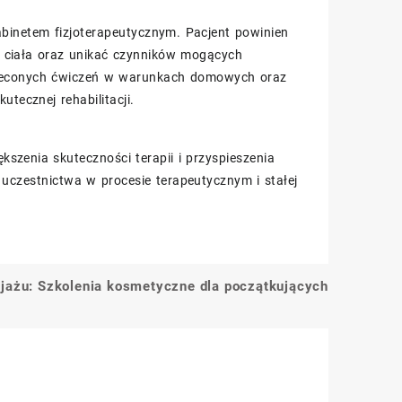
binetem fizjoterapeutycznym. Pacjent powinien
ę ciała oraz unikać czynników mogących
aleconych ćwiczeń w warunkach domowych oraz
ecznej rehabilitacji.
szenia skuteczności terapii i przyspieszenia
uczestnictwa w procesie terapeutycznym i stałej
jażu: Szkolenia kosmetyczne dla początkujących