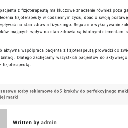
pacjenta z fizjoterapeutą ma kluczowe znaczenie również poza ga
lecenia fizjoterapeuty w codziennym życiu, dbać o swoją postaw
wpływać na stan zdrowia fizycznego. Regularne wykonywanie z
ków mających wpływ na stan zdrowia są istotnymi elementami skut
 aktywna współpraca pacjenta z fizjoterapeutą prowadzi do zwięk
bilitacji. Dlatego zachęcamy wszystkich pacjentów do aktywnego 
 fizjoterapeutą.
ksusowe torby reklamowe do
5 kroków do perfekcyjnego maki
a
jej marki
Written by
admin