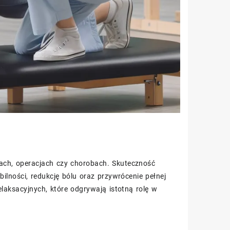
azach, operacjach czy chorobach. Skuteczność
ilności, redukcję bólu oraz przywrócenie pełnej
laksacyjnych, które odgrywają istotną rolę w