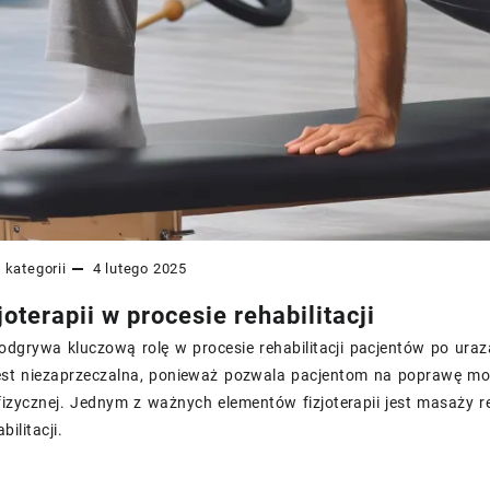
 kategorii
4 lutego 2025
joterapii w procesie rehabilitacji
 odgrywa kluczową rolę w procesie rehabilitacji pacjentów po ur
 jest niezaprzeczalna, ponieważ pozwala pacjentom na poprawę mob
izycznej. Jednym z ważnych elementów fizjoterapii jest masaży re
bilitacji.