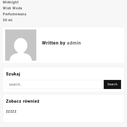
Midnight
Wish Woda
Perfumowana
50 ml
Written by
admin
Szukaj
Zobacz również
zzzzz