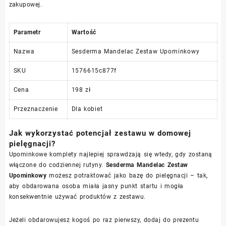
zakupowej.
Parametr
Wartość
Nazwa
Sesderma Mandelac Zestaw Upominkowy
SKU
1576615c877f
Cena
198 zł
Przeznaczenie
Dla kobiet
Jak wykorzystać potencjał zestawu w domowej
pielęgnacji?
Upominkowe komplety najlepiej sprawdzają się wtedy, gdy zostaną
włączone do codziennej rutyny.
Sesderma Mandelac Zestaw
Upominkowy
możesz potraktować jako bazę do pielęgnacji – tak,
aby obdarowana osoba miała jasny punkt startu i mogła
konsekwentnie używać produktów z zestawu.
Jeżeli obdarowujesz kogoś po raz pierwszy, dodaj do prezentu