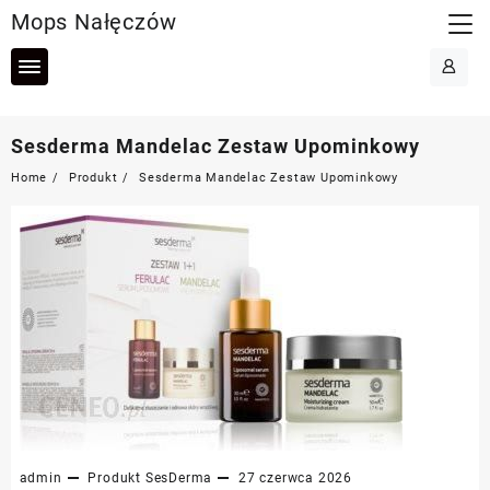
Skip
Mops Nałęczów
to
content
Sesderma Mandelac Zestaw Upominkowy
Home
Produkt
Sesderma Mandelac Zestaw Upominkowy
admin
Produkt
SesDerma
27 czerwca 2026