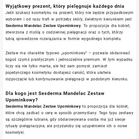
Wyjątkowy prezent, który pielęgnuje każdego dnia
Jeśli szukasz kosmetyku na prezent, który nie będzie przypadkowym
wyborem i od razu trafi w potrzeby skóry, świetnym kierunkiem jest
Sesderma Mandelac Zestaw Upominkowy
. To propozycja dla kobiet,
stworzona z myślą o codziennej pielęgnacji oraz o tych, którzy
lubią sprawdzone rozwiązania w formie wygodnego kompletu.
Zestaw ma charakter typowo „upominkowy” – pozwala obdarować
kogoś czymś praktycznym i jednocześnie premium. W tym wypadku
liczy się nie tylko marka, ale też sam pomysł: zamiast
pojedynczego kosmetyku dostajesz całość, która ułatwia
rozpoczęcie lub kontynuowanie pielęgnacji w podobnym kierunku.
Dla kogo jest Sesderma Mandelac Zestaw
Upominkowy?
Sesderma Mandelac Zestaw Upominkowy
to propozycja dla kobiet,
które chcą zadbać o cerę w sposób przemyślany. Tego typu zestawy
są szczególnie lubiane, gdy obdarowywana osoba ma już swoje
rytuały pielęgnacyjne, ale przydałoby się uzupełnienie ich o nowe
kosmetyki.