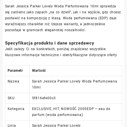
Sarah Jessica Parker Lovely Woda Perfumowana 10ml sprawdza
się zarówno jako zapach „na co dzień”, jak i na wyjścia, gdy chcesz
postawić na kompozycję z klasą. Woda perfumowana (EDP) daje
wyraźniejszy charakter niż lżejsze warianty, a jednocześnie
pozostaje w granicach eleganckiej noszalności.
Specyfikacja produktu i dane sprzedawcy
Jeśli zależy Ci na konkretach, poniżej znajdziesz wszystkie
kluczowe informacje techniczne i identyfikacyjne dotyczące oferty.
Parametr
Wartość
Nazwa
Sarah Jessica Parker Lovely Woda Perfumowana
10ml
SKU
5f816efe00c3
Kategoria
EXCLUSIVE, HIT, NOWOŚĆ 2005EDP – eau de
parfum (woda perfumowana)
Linia
Sarah Jessica Parker Lovely