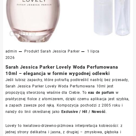
admin
Produkt
Sarah Jessica Parker
1 lipca
2026
Sarah Jessica Parker Lovely Woda Perfumowana
10ml – elegancja w formie wygodnej odlewki
Jeśli lubisz zapachy, które potrafią podkreślić nastrój bez przesady,
Sarah Jessica Parker Lovely Woda Perfumowana 10ml jest
propozycją stworzoną właśnie dla Ciebie. To
eau de parfum
w
praktycznej fiolce z atomizerem, dzięki czemu aplikacja jest szybka,
a zapach zawsze pod ręką. Kompozycja pochodzi z 2005 roku i
należy do linii określanej jako
Exclusive / Hit / Nowość
.
Lovely to kwiatowo-drzewno-piżmowa interpretacja kobiecości: z
jednej strony delikatna i jasna, z drugiej – zmysłowa, głęboka i