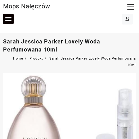
Skip
Mops Nałęczów
to
content
Sarah Jessica Parker Lovely Woda
Perfumowana 10ml
Home
Produkt
Sarah Jessica Parker Lovely Woda Perfumowana
10ml