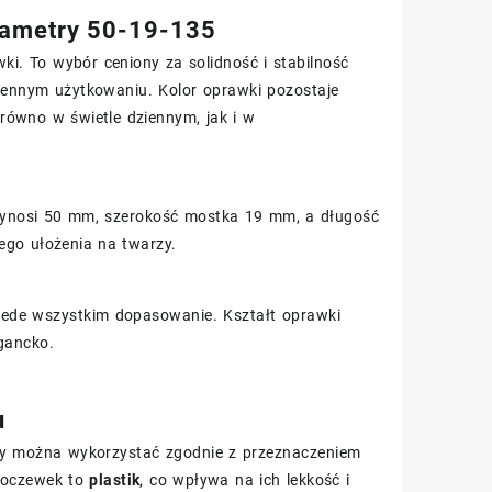
arametry 50-19-135
ki. To wybór ceniony za solidność i stabilność
iennym użytkowaniu. Kolor oprawki pozostaje
arówno w świetle dziennym, jak i w
 wynosi 50 mm, szerokość mostka 19 mm, a długość
go ułożenia na twarzy.
przede wszystkim dopasowanie. Kształt oprawki
egancko.
u
ary można wykorzystać zgodnie z przeznaczeniem
 soczewek to
plastik
, co wpływa na ich lekkość i