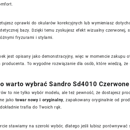
omfort.
letujesz oprawki do okularów korekcyjnych lub wymieniasz doty
tetycznej bazy. Dzięki temu zyskujesz efekt wizualny czerwonej, s
óżnymi fryzurami i stylami.
wek jest opisany jako demonstracyjny, więc w momencie zakupu o
 producenta. To wygodne rozwiązanie dla osób, które wiedzą, że 
o warto wybrać Sandro Sd4010 Czerwone 
rów to nie tylko wybór modelu, ale też pewność, że dostajesz p
ane jako
towar nowy i oryginalny
, zapakowany oryginalnie od prod
dokładnie trafia do Twoich rąk.
rcie stawiamy na szeroki wybór, dlatego jeśli lubisz porównywać s