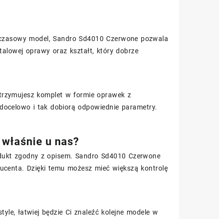
chczasowy model, Sandro Sd4010 Czerwone pozwala
talowej oprawy oraz kształt, który dobrze
trzymujesz komplet w formie oprawek z
docelowo i tak dobiorą odpowiednie parametry.
właśnie u nas?
rodukt zgodny z opisem. Sandro Sd4010 Czerwone
ucenta. Dzięki temu możesz mieć większą kontrolę
tyle, łatwiej będzie Ci znaleźć kolejne modele w