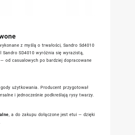
rwone
ą wykonane z myślą o trwałości, Sandro Sd4010
l Sandro SD4010 wyróżnia się wyrazistą,
ji — od casualowych po bardziej dopracowane
wygody użytkowania. Producent przygotował
rsalne i jednocześnie podkreślają rysy twarzy.
alne
, a do zakupu dołączone jest etui — dzięki
.