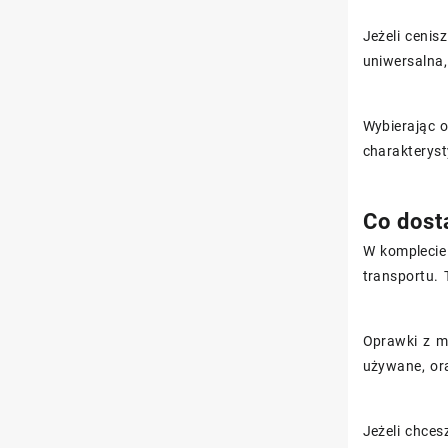
Jeżeli cenis
uniwersalna,
Wybierając o
charakteryst
Co dost
W komplecie
transportu. 
Oprawki z m
używane, or
Jeżeli chces