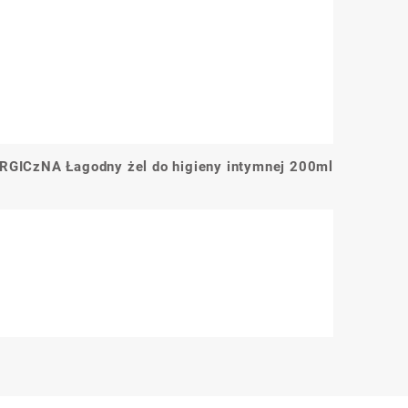
GICzNA Łagodny żel do higieny intymnej 200ml