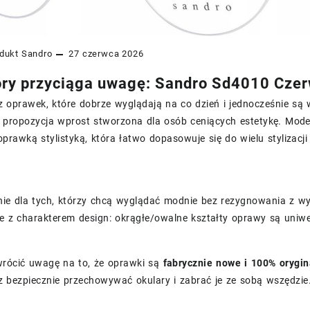
dukt
Sandro
27 czerwca 2026
tóry przyciąga uwagę: Sandro Sd4010 Cze
z oprawek, które dobrze wyglądają na co dzień i jednocześnie s
 propozycja wprost stworzona dla osób ceniących estetykę. Mode
prawką stylistyką, która łatwo dopasowuje się do wielu stylizac
nie dla tych, którzy chcą wyglądać modnie bez rezygnowania z 
le z charakterem design: okrągłe/owalne kształty oprawy są uniwe
wrócić uwagę na to, że oprawki są
fabrycznie nowe i 100% orygin
 bezpiecznie przechowywać okulary i zabrać je ze sobą wszędzie