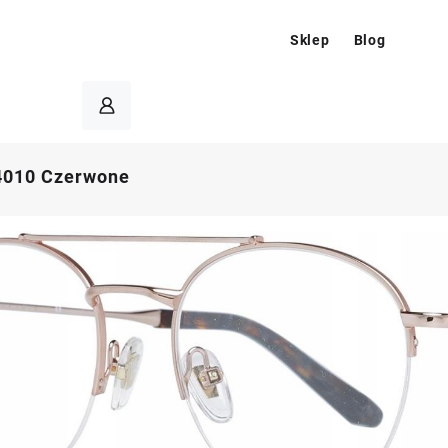
Sklep
Blog
4010 Czerwone