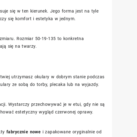
je się w ten kierunek. Jego forma jest na tyle
czy się komfort i estetyka w jednym.
rozmiaru. Rozmiar 50-19-135 to konkretna
ają się na twarzy.
łatwiej utrzymasz okulary w dobrym stanie podczas
ulary ze sobą do torby, plecaka lub na wyjazdy.
ji. Wystarczy przechowywać je w etui, gdy nie są
achować estetyczny wygląd czerwonej oprawy.
kty
fabrycznie nowe
i zapakowane oryginalnie od