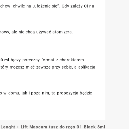
chowi chwilę na „ułożenie się”. Gdy zależy Ci na
chowy, ale nie chcą używać atomizera.
10 ml
łączy poręczny format z charakterem
który możesz mieć zawsze przy sobie, a aplikacja
o w domu, jak i poza nim, ta propozycja będzie
Lenght + Lift Mascara tusz do rzęs 01 Black 8ml