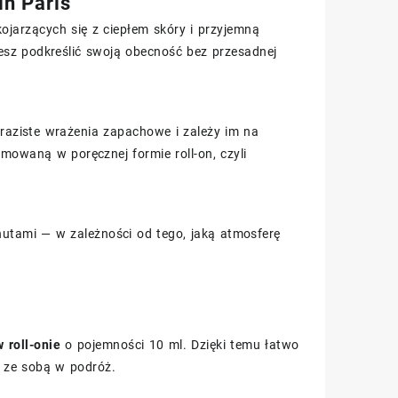
in Paris
ojarzących się z ciepłem skóry i przyjemną
esz podkreślić swoją obecność bez przesadnej
yraziste wrażenia zapachowe i zależy im na
mowaną w poręcznej formie roll-on, czyli
nutami — w zależności od tego, jaką atmosferę
 roll-onie
o pojemności 10 ml. Dzięki temu łatwo
o ze sobą w podróż.