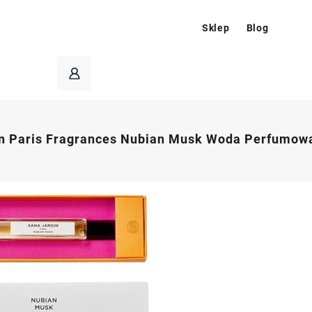
Sklep
Blog
n Paris Fragrances Nubian Musk Woda Perfumowan