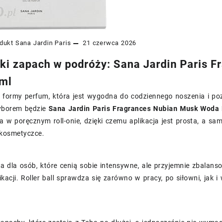
dukt
Sana Jardin Paris
21 czerwca 2026
ki zapach w podróży: Sana Jardin Paris F
 ml
 formy perfum, która jest wygodna do codziennego noszenia i po
yborem będzie
Sana Jardin Paris Fragrances Nubian Musk Woda 
w poręcznym roll-onie, dzięki czemu aplikacja jest prosta, a sam
 kosmetyczce.
ja dla osób, które cenią sobie intensywne, ale przyjemnie zbal
likacji. Roller ball sprawdza się zarówno w pracy, po siłowni, jak i