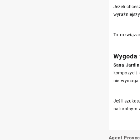
Jeżeli chces
wyraźniejszy
To rozwiązan
Wygoda w
Sana Jardin
kompozycji, 
nie wymaga 
Jeśli szukas
naturalnym 
Agent Provoc
Nawigacj