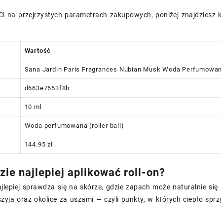
 Ci na przejrzystych parametrach zakupowych, poniżej znajdziesz
Wartość
Sana Jardin Paris Fragrances Nubian Musk Woda Perfumowana
d663e7653f8b
10 ml
Woda perfumowana (roller ball)
144.95 zł
zie najlepiej aplikować roll-on?
najlepiej sprawdza się na skórze, gdzie zapach może naturalnie się
szyja oraz okolice za uszami — czyli punkty, w których ciepło sp