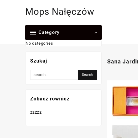
Skip
Mops Nałęczów
to
content
Category
No categories
Szukaj
Sana Jardi
Zobacz również
zzzzz