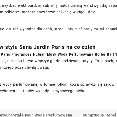
z uzyskać efekt bardziej subtelny, nałóż cienką warstwę i daj zapa
m odbiorze, możesz powtórzyć aplikację w ciągu dnia.
ie jest też wygodne dla osób, które lubią mieć stały rytuał zapa
 stylu Sana Jardin Paris na co dzień
 Paris Fragrances Nubian Musk Woda Perfumowana Roller Ball 
dzięki czemu łatwo włączyć go do codziennej rutyny. To zapach, 
niczego poza chwilą uwagi.
z wody perfumowanej w formie roll-on, która sprawdzi się zarówn
wyborem dla fanów wygody i zmysłowego stylu.
ateur Petale Noir Woda Perfumowana
Sumptuous Rebel 
a