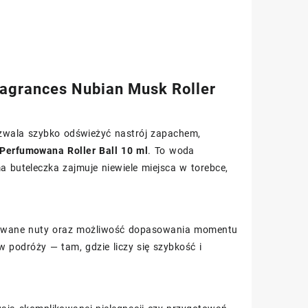
ragrances Nubian Musk Roller
zwala szybko odświeżyć nastrój zapachem,
Perfumowana Roller Ball 10 ml
. To woda
a buteleczka zajmuje niewiele miejsca w torebce,
ansowane nuty oraz możliwość dopasowania momentu
 w podróży — tam, gdzie liczy się szybkość i