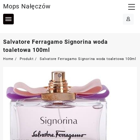
Skip
Mops Nałęczów
to
content
Salvatore Ferragamo Signorina woda
toaletowa 100ml
Home
Produkt
Salvatore Ferragamo Signorina woda toaletowa 100ml