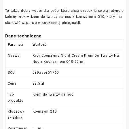
To także dobry wybór dla osób, które chcą uzupełnić swoją rutynę o
kolejny krok – krem do twarzy na noc z koenzymem Q10, który ma
stanowić wsparcie w codziennej pielęgnacji.
Dane techniczne
Parametr
Wartość
Nazwa
Ryor Coenzyme Night Cream Krem Do Twarzy Na
Noc z Koenzymem Q10 50 ml
SKU
539aae851760
Cena
33.5 zł
Typ
Krem do twarzy na noc
produktu
Kluczowy
Koenzym Q10
składnik
Pojemność
50 ml