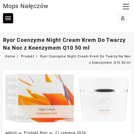
Skip
Mops Nałęczów
to
content
Ryor Coenzyme Night Cream Krem Do Twarzy
Na Noc z Koenzymem Q10 50 ml
Home
Produkt
Ryor Coenzyme Night Cream Krem Do Twarzy Na Noc
z Koenzymem Q10 50 ml
admin
Produkt
Ryor
21 czerwca 2026