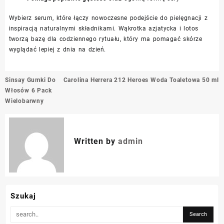
Wybierz serum, które łączy nowoczesne podejście do pielęgnacji z
inspiracją naturalnymi składnikami. Wąkrotka azjatycka i lotos
tworzą bazę dla codziennego rytuału, który ma pomagać skórze
wyglądać lepiej z dnia na dzień.
Nawigacja
Sinsay Gumki Do
Carolina Herrera 212 Heroes Woda Toaletowa 50 ml
wpisu
Włosów 6 Pack
Wielobarwny
Written by
admin
Szukaj