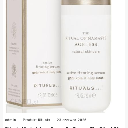
admin
Produkt
Rituals
23 czerwca 2026