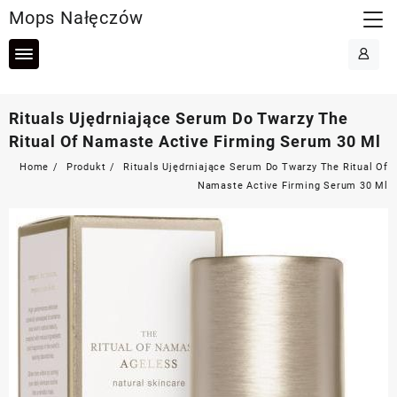
Skip
Mops Nałęczów
to
content
Rituals Ujędrniające Serum Do Twarzy The
Ritual Of Namaste Active Firming Serum 30 Ml
Home
Produkt
Rituals Ujędrniające Serum Do Twarzy The Ritual Of
Namaste Active Firming Serum 30 Ml