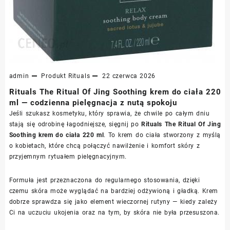
admin
Produkt
Rituals
22 czerwca 2026
Rituals The Ritual Of Jing Soothing krem do ciała 220
ml — codzienna pielęgnacja z nutą spokoju
Jeśli szukasz kosmetyku, który sprawia, że chwile po całym dniu
stają się odrobinę łagodniejsze, sięgnij po
Rituals The Ritual Of Jing
Soothing krem do ciała 220 ml
. To krem do ciała stworzony z myślą
o kobietach, które chcą połączyć nawilżenie i komfort skóry z
przyjemnym rytuałem pielęgnacyjnym.
Formuła jest przeznaczona do regularnego stosowania, dzięki
czemu skóra może wyglądać na bardziej odżywioną i gładką. Krem
dobrze sprawdza się jako element wieczornej rutyny — kiedy zależy
Ci na uczuciu ukojenia oraz na tym, by skóra nie była przesuszona.