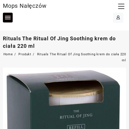
Skip
Mops Nałęczów
to
content
Rituals The Ritual Of Jing Soothing krem do
ciała 220 ml
Home
Produkt
Rituals The Ritual Of Jing Soothing krem do ciała 220
ml