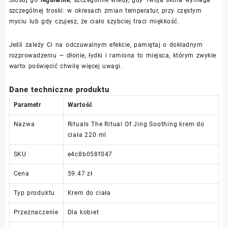
szczególnej troski: w okresach zmian temperatur, przy częstym
myciu lub gdy czujesz, że ciało szybciej traci miękkość.
Jeśli zależy Ci na odczuwalnym efekcie, pamiętaj o dokładnym
rozprowadzeniu — dłonie, łydki i ramiona to miejsca, którym zwykle
warto poświęcić chwilę więcej uwagi.
Dane techniczne produktu
Parametr
Wartość
Nazwa
Rituals The Ritual Of Jing Soothing krem do
ciała 220 ml
SKU
e4c8b058f047
Cena
59.47 zł
Typ produktu
Krem do ciała
Przeznaczenie
Dla kobiet