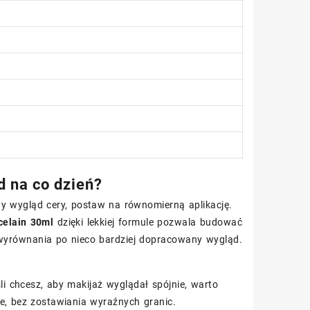
d na co dzień?
lny wygląd cery, postaw na równomierną aplikację.
celain 30ml
dzięki lekkiej formule pozwala budować
o wyrównania po nieco bardziej dopracowany wygląd.
śli chcesz, aby makijaż wyglądał spójnie, warto
ie, bez zostawiania wyraźnych granic.