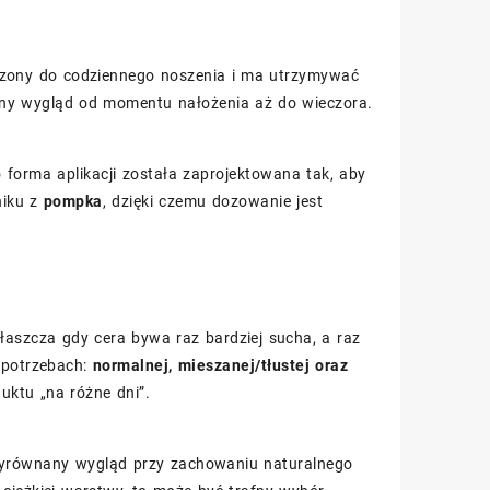
orzony do codziennego noszenia i ma utrzymywać
ójny wygląd od momentu nałożenia aż do wieczora.
forma aplikacji została zaprojektowana tak, aby
niku z
pompka
, dzięki czemu dozowanie jest
aszcza gdy cera bywa raz bardziej sucha, a raz
 potrzebach:
normalnej, mieszanej/tłustej oraz
duktu „na różne dni”.
wyrównany wygląd przy zachowaniu naturalnego