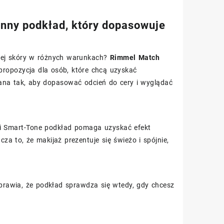
nny podkład, który dopasowuje
wojej skóry w różnych warunkach?
Rimmel Match
propozycja dla osób, które chcą uzyskać
wana tak, aby dopasować odcień do cery i wyglądać
ii Smart-Tone podkład pomaga uzyskać efekt
a to, że makijaż prezentuje się świeżo i spójnie,
sprawia, że podkład sprawdza się wtedy, gdy chcesz