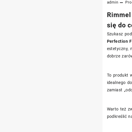
admin
Pro
Rimmel 
się do c
Szukasz podk
Perfection 
estetyczny,
dobrze zaró
To produkt 
idealnego do
zamiast „odc
Warto też zw
podkreślić na