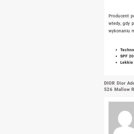
Producent p
wtedy, gdy p
wykonaniu m
Techno
SPF 20
Lekkie
DIOR Dior Ad
Nawigacj
526 Mallow 
wpisu