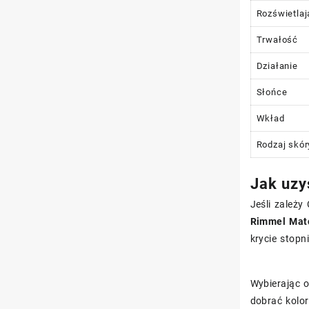
Rozświetlaj
Trwałość
Działanie
Słońce
Wkład
Rodzaj skór
Jak uzy
Jeśli zależy
Rimmel Matc
krycie stop
Wybierając 
dobrać kolor