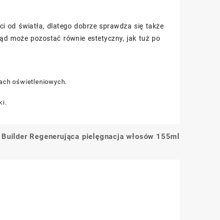
i od światła, dlatego dobrze sprawdza się także
ąd może pozostać równie estetyczny, jak tuż po
ach oświetleniowych.
i.
d Builder Regenerująca pielęgnacja włosów 155ml