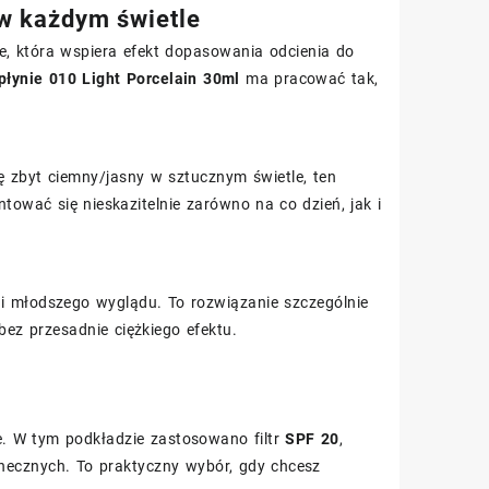
w każdym świetle
, która wspiera efekt dopasowania odcienia do
łynie 010 Light Porcelain 30ml
ma pracować tak,
ię zbyt ciemny/jasny w sztucznym świetle, ten
ować się nieskazitelnie zarówno na co dzień, jak i
i i młodszego wyglądu. To rozwiązanie szczególnie
bez przesadnie ciężkiego efektu.
e. W tym podkładzie zastosowano filtr
SPF 20
,
onecznych. To praktyczny wybór, gdy chcesz