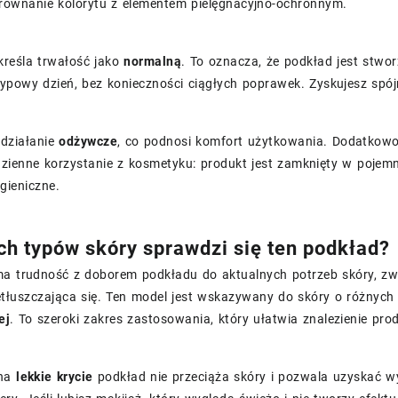
równanie kolorytu z elementem pielęgnacyjno-ochronnym.
kreśla trwałość jako
normalną
. To oznacza, że podkład jest stw
 typowy dzień, bez konieczności ciągłych poprawek. Zyskujesz sp
działanie
odżywcze
, co podnosi komfort użytkowania. Dodatkowo 
dzienne korzystanie z kosmetyku: produkt jest zamknięty w pojem
gieniczne.
ich typów skóry sprawdzi się ten podkład?
ma trudność z doborem podkładu do aktualnych potrzeb skóry, zwł
etłuszczająca się. Ten model jest wskazywany do skóry o różnych
ej
. To szeroki zakres zastosowania, który ułatwia znalezienie pro
 na
lekkie krycie
podkład nie przeciąża skóry i pozwala uzyskać 