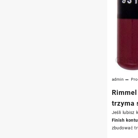
admin
Pro
Rimmel 
trzyma 
Jeśli lubisz
Finish kont
zbudować tr