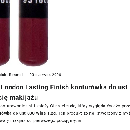
dukt
Rimmel
23 czerwca 2026
London Lasting Finish konturówka do ust 
się makijażu
 konturowanie ust i zależy Ci na efekcie, który wygląda świeżo pr
urówka do ust 880 Wine 1,2g
. Ten produkt został stworzony z myśl
wały makijaż od pierwszego pociągnięcia.