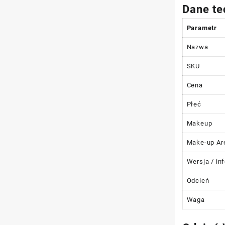
Dane te
Parametr
Nazwa
SKU
Cena
Płeć
Makeup
Make-up Ar
Wersja / in
Odcień
Waga