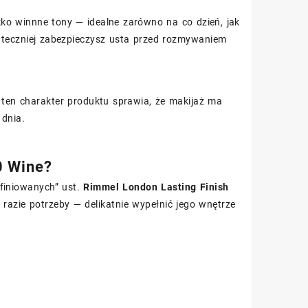
kko winnne tony — idealne zarówno na co dzień, jak
 skuteczniej zabezpieczysz usta przed rozmywaniem
e ten charakter produktu sprawia, że makijaż ma
 dnia.
0 Wine?
efiniowanych” ust.
Rimmel London Lasting Finish
azie potrzeby — delikatnie wypełnić jego wnętrze