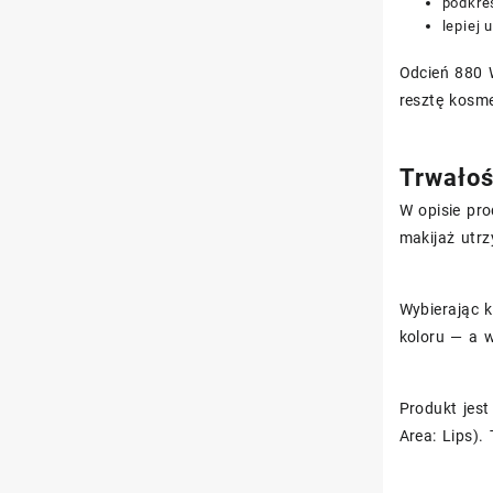
podkreś
lepiej
Odcień 880 
resztę kosme
Trwałoś
W opisie pro
makijaż utrz
Wybierając k
koloru — a 
Produkt jes
Area: Lips).