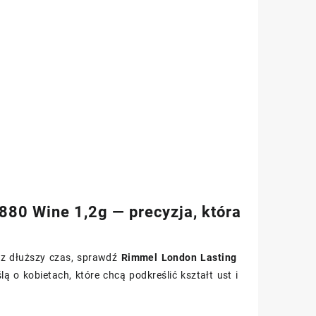
880 Wine 1,2g — precyzja, która
zez dłuższy czas, sprawdź
Rimmel London Lasting
ą o kobietach, które chcą podkreślić kształt ust i