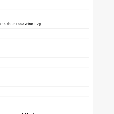
wka do ust 880 Wine 1,2g