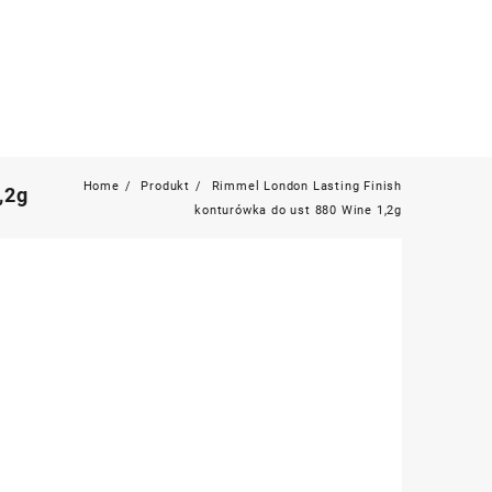
Home
Produkt
Rimmel London Lasting Finish
,2g
konturówka do ust 880 Wine 1,2g