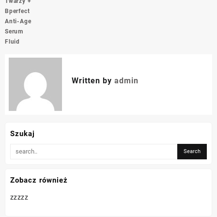
Twarzy +
Bperfect
Anti-Age
Serum
Fluid
Written by
admin
Szukaj
Zobacz również
zzzzz