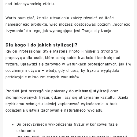
nad intensywnością efektu.
Warto pamiętać, że siła utrwalenia zależy również od ilości
naniesionego produktu, więc możesz dostosować poziom „mocnego
trzymania” do tego, jak wymagająca jest Twoja stylizacja.
Dla kogo i do jakich stylizacji?
Revlon Professional Style Masters Photo Finisher 3 Strong to
propozycja dla osób, które cenią sobie trwałość i kontrolę nad
fryzurą. Sprawdzi się zarówno w warunkach profesjonalnych, jak i w
codziennym użyciu – wtedy, gdy chcesz, by fryzura wyglądała
perfekcyjnie mimo zmiennych warunków.
Produkt jest szczególnie polecany do
misternej stylizacji
oraz
skomplikowanych fryzur, gdzie liczy się utrzymanie kształtu. Dzięki
szybkiemu schnięciu łatwiej zaplanować wykończenie, a brak
obciążenia ułatwia zachowanie naturalnego wyglądu.
Do precyzyjnego wykończenia fryzur w końcowej fazie
układania