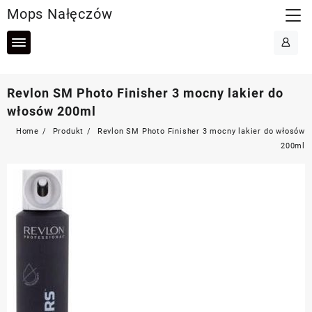
Skip
Mops Nałęczów
to
content
Revlon SM Photo Finisher 3 mocny lakier do
włosów 200ml
Home
Produkt
Revlon SM Photo Finisher 3 mocny lakier do włosów
200ml