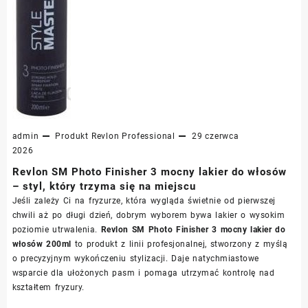
admin
Produkt
Revlon Professional
29 czerwca
2026
Revlon SM Photo Finisher 3 mocny lakier do włosów
– styl, który trzyma się na miejscu
Jeśli zależy Ci na fryzurze, która wygląda świetnie od pierwszej
chwili aż po długi dzień, dobrym wyborem bywa lakier o wysokim
poziomie utrwalenia.
Revlon SM Photo Finisher 3 mocny lakier do
włosów 200ml
to produkt z linii profesjonalnej, stworzony z myślą
o precyzyjnym wykończeniu stylizacji. Daje natychmiastowe
wsparcie dla ułożonych pasm i pomaga utrzymać kontrolę nad
kształtem fryzury.