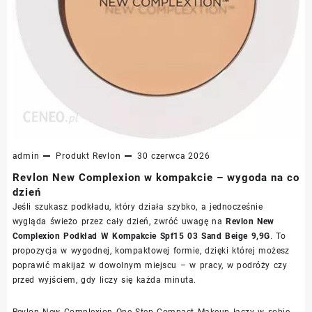
admin
Produkt
Revlon
30 czerwca 2026
Revlon New Complexion w kompakcie – wygoda na co
dzień
Jeśli szukasz podkładu, który działa szybko, a jednocześnie
wygląda świeżo przez cały dzień, zwróć uwagę na
Revlon New
Complexion Podkład W Kompakcie Spf15 03 Sand Beige 9,9G
. To
propozycja w wygodnej, kompaktowej formie, dzięki której możesz
poprawić makijaż w dowolnym miejscu – w pracy, w podróży czy
przed wyjściem, gdy liczy się każda minuta.
Revlon New Complexion One Step Compact Makeup łączy w sobie