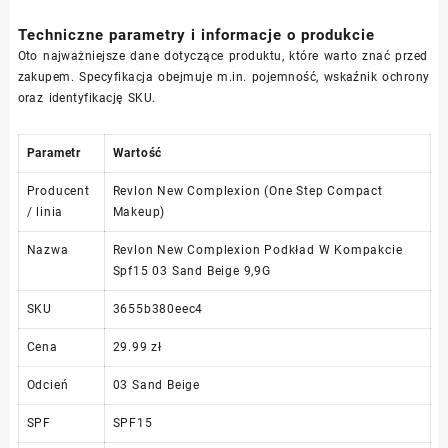
Techniczne parametry i informacje o produkcie
Oto najważniejsze dane dotyczące produktu, które warto znać przed
zakupem. Specyfikacja obejmuje m.in. pojemność, wskaźnik ochrony
oraz identyfikację SKU.
Parametr
Wartość
Producent
Revlon New Complexion (One Step Compact
/ linia
Makeup)
Nazwa
Revlon New Complexion Podkład W Kompakcie
Spf15 03 Sand Beige 9,9G
SKU
3655b380eec4
Cena
29.99 zł
Odcień
03 Sand Beige
SPF
SPF15