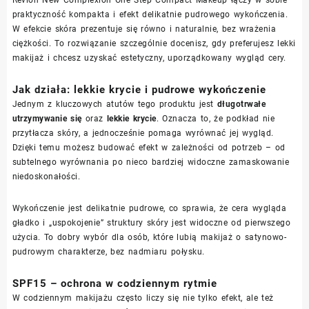
praktyczność kompakta i efekt delikatnie pudrowego wykończenia.
W efekcie skóra prezentuje się równo i naturalnie, bez wrażenia
ciężkości. To rozwiązanie szczególnie docenisz, gdy preferujesz lekki
makijaż i chcesz uzyskać estetyczny, uporządkowany wygląd cery.
Jak działa: lekkie krycie i pudrowe wykończenie
Jednym z kluczowych atutów tego produktu jest
długotrwałe
utrzymywanie się
oraz
lekkie krycie
. Oznacza to, że podkład nie
przytłacza skóry, a jednocześnie pomaga wyrównać jej wygląd.
Dzięki temu możesz budować efekt w zależności od potrzeb – od
subtelnego wyrównania po nieco bardziej widoczne zamaskowanie
niedoskonałości.
Wykończenie jest delikatnie pudrowe, co sprawia, że cera wygląda
gładko i „uspokojenie” struktury skóry jest widoczne od pierwszego
użycia. To dobry wybór dla osób, które lubią makijaż o satynowo-
pudrowym charakterze, bez nadmiaru połysku.
SPF15 – ochrona w codziennym rytmie
W codziennym makijażu często liczy się nie tylko efekt, ale też