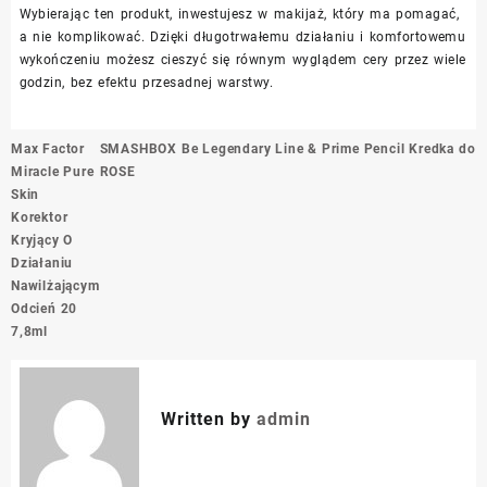
Wybierając ten produkt, inwestujesz w makijaż, który ma pomagać,
a nie komplikować. Dzięki długotrwałemu działaniu i komfortowemu
wykończeniu możesz cieszyć się równym wyglądem cery przez wiele
godzin, bez efektu przesadnej warstwy.
Nawigacja
Max Factor
SMASHBOX Be Legendary Line & Prime Pencil Kredka do
wpisu
Miracle Pure
ROSE
Skin
Korektor
Kryjący O
Działaniu
Nawilżającym
Odcień 20
7,8ml
Written by
admin