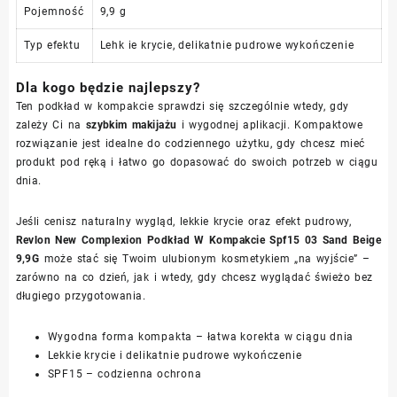
Pojemność
9,9 g
Typ efektu
Lehk ie krycie, delikatnie pudrowe wykończenie
Dla kogo będzie najlepszy?
Ten podkład w kompakcie sprawdzi się szczególnie wtedy, gdy
zależy Ci na
szybkim makijażu
i wygodnej aplikacji. Kompaktowe
rozwiązanie jest idealne do codziennego użytku, gdy chcesz mieć
produkt pod ręką i łatwo go dopasować do swoich potrzeb w ciągu
dnia.
Jeśli cenisz naturalny wygląd, lekkie krycie oraz efekt pudrowy,
Revlon New Complexion Podkład W Kompakcie Spf15 03 Sand Beige
9,9G
może stać się Twoim ulubionym kosmetykiem „na wyjście” –
zarówno na co dzień, jak i wtedy, gdy chcesz wyglądać świeżo bez
długiego przygotowania.
Wygodna forma kompakta – łatwa korekta w ciągu dnia
Lekkie krycie i delikatnie pudrowe wykończenie
SPF15 – codzienna ochrona