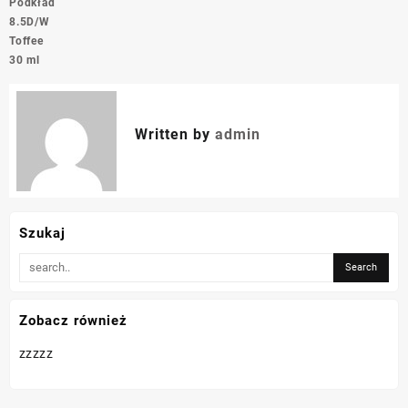
Podkład
8.5D/W
Toffee
30 ml
Written by
admin
Szukaj
Zobacz również
zzzzz