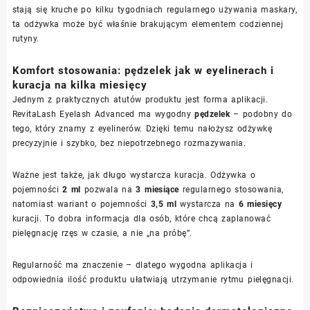
stają się kruche po kilku tygodniach regularnego używania maskary,
ta odżywka może być właśnie brakującym elementem codziennej
rutyny.
Komfort stosowania: pędzelek jak w eyelinerach i
kuracja na kilka miesięcy
Jednym z praktycznych atutów produktu jest forma aplikacji.
RevitaLash Eyelash Advanced ma wygodny
pędzelek
– podobny do
tego, który znamy z eyelinerów. Dzięki temu nałożysz odżywkę
precyzyjnie i szybko, bez niepotrzebnego rozmazywania.
Ważne jest także, jak długo wystarcza kuracja. Odżywka o
pojemności
2 ml
pozwala na
3 miesiące
regularnego stosowania,
natomiast wariant o pojemności
3,5 ml
wystarcza na
6 miesięcy
kuracji. To dobra informacja dla osób, które chcą zaplanować
pielęgnację rzęs w czasie, a nie „na próbę”.
Regularność ma znaczenie – dlatego wygodna aplikacja i
odpowiednia ilość produktu ułatwiają utrzymanie rytmu pielęgnacji.