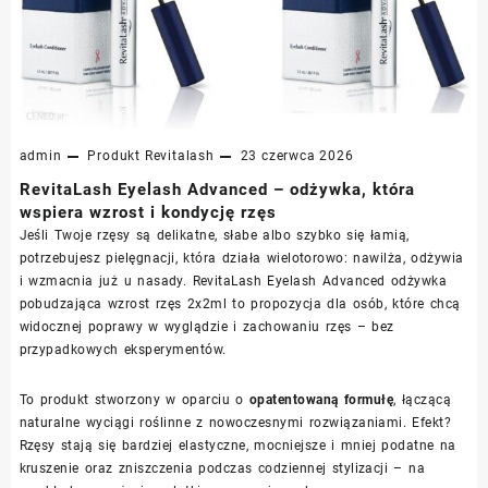
admin
Produkt
Revitalash
23 czerwca 2026
RevitaLash Eyelash Advanced – odżywka, która
wspiera wzrost i kondycję rzęs
Jeśli Twoje rzęsy są delikatne, słabe albo szybko się łamią,
potrzebujesz pielęgnacji, która działa wielotorowo: nawilża, odżywia
i wzmacnia już u nasady. RevitaLash Eyelash Advanced odżywka
pobudzająca wzrost rzęs 2x2ml to propozycja dla osób, które chcą
widocznej poprawy w wyglądzie i zachowaniu rzęs – bez
przypadkowych eksperymentów.
To produkt stworzony w oparciu o
opatentowaną formułę
, łączącą
naturalne wyciągi roślinne z nowoczesnymi rozwiązaniami. Efekt?
Rzęsy stają się bardziej elastyczne, mocniejsze i mniej podatne na
kruszenie oraz zniszczenia podczas codziennej stylizacji – na