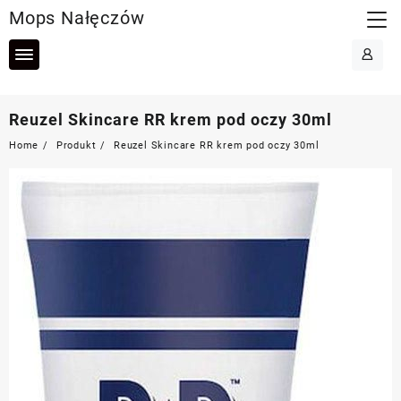
Skip
Mops Nałęczów
to
content
Reuzel Skincare RR krem pod oczy 30ml
Home
Produkt
Reuzel Skincare RR krem pod oczy 30ml