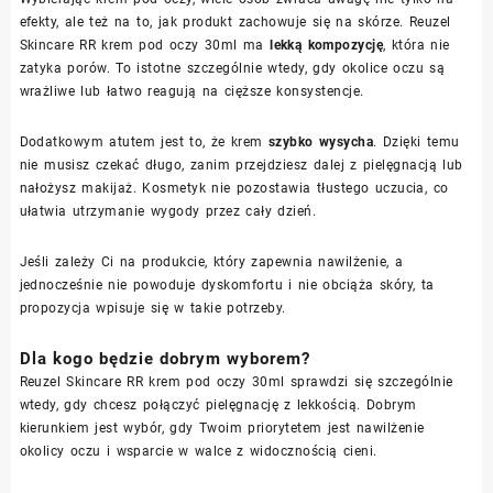
efekty, ale też na to, jak produkt zachowuje się na skórze. Reuzel
Skincare RR krem pod oczy 30ml ma
lekką kompozycję
, która nie
zatyka porów. To istotne szczególnie wtedy, gdy okolice oczu są
wrażliwe lub łatwo reagują na cięższe konsystencje.
Dodatkowym atutem jest to, że krem
szybko wysycha
. Dzięki temu
nie musisz czekać długo, zanim przejdziesz dalej z pielęgnacją lub
nałożysz makijaż. Kosmetyk nie pozostawia tłustego uczucia, co
ułatwia utrzymanie wygody przez cały dzień.
Jeśli zależy Ci na produkcie, który zapewnia nawilżenie, a
jednocześnie nie powoduje dyskomfortu i nie obciąża skóry, ta
propozycja wpisuje się w takie potrzeby.
Dla kogo będzie dobrym wyborem?
Reuzel Skincare RR krem pod oczy 30ml sprawdzi się szczególnie
wtedy, gdy chcesz połączyć pielęgnację z lekkością. Dobrym
kierunkiem jest wybór, gdy Twoim priorytetem jest nawilżenie
okolicy oczu i wsparcie w walce z widocznością cieni.