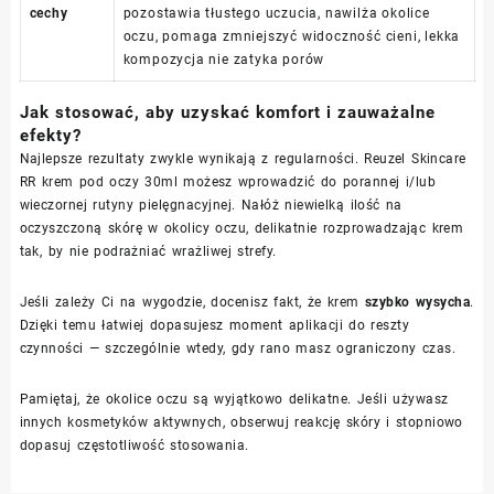
cechy
pozostawia tłustego uczucia, nawilża okolice
oczu, pomaga zmniejszyć widoczność cieni, lekka
kompozycja nie zatyka porów
Jak stosować, aby uzyskać komfort i zauważalne
efekty?
Najlepsze rezultaty zwykle wynikają z regularności. Reuzel Skincare
RR krem pod oczy 30ml możesz wprowadzić do porannej i/lub
wieczornej rutyny pielęgnacyjnej. Nałóż niewielką ilość na
oczyszczoną skórę w okolicy oczu, delikatnie rozprowadzając krem
tak, by nie podrażniać wrażliwej strefy.
Jeśli zależy Ci na wygodzie, docenisz fakt, że krem
szybko wysycha
.
Dzięki temu łatwiej dopasujesz moment aplikacji do reszty
czynności — szczególnie wtedy, gdy rano masz ograniczony czas.
Pamiętaj, że okolice oczu są wyjątkowo delikatne. Jeśli używasz
innych kosmetyków aktywnych, obserwuj reakcję skóry i stopniowo
dopasuj częstotliwość stosowania.