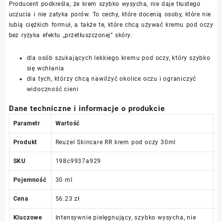
Producent podkreśla, że krem szybko wysycha, nie daje tłustego
uczucia i nie zatyka porów. To cechy, które docenią osoby, które nie
lubią ciężkich formuł, a także te, które chcą używać kremu pod oczy
bez ryzyka efektu „przetłuszczonej” skóry.
dla osób szukających lekkiego kremu pod oczy, który szybko
się wchłania
dla tych, którzy chcą nawilżyć okolice oczu i ograniczyć
widoczność cieni
Dane techniczne i informacje o produkcie
Parametr
Wartość
Produkt
Reuzel Skincare RR krem pod oczy 30ml
SKU
198c9937a929
Pojemność
30 ml
Cena
56.23 zł
Kluczowe
Intensywnie pielęgnujący, szybko wysycha, nie