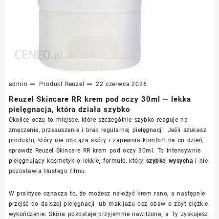
admin
Produkt
Reuzel
22 czerwca 2026
Reuzel Skincare RR krem pod oczy 30ml — lekka
pielęgnacja, która działa szybko
Okolice oczu to miejsce, które szczególnie szybko reaguje na
zmęczenie, przesuszenie i brak regularnej pielęgnacji. Jeśli szukasz
produktu, który nie obciąża skóry i zapewnia komfort na co dzień,
sprawdź Reuzel Skincare RR krem pod oczy 30ml. To intensywnie
pielęgnujący kosmetyk o lekkiej formule, który
szybko wysycha
i nie
pozostawia tłustego filmu.
W praktyce oznacza to, że możesz nałożyć krem rano, a następnie
przejść do dalszej pielęgnacji lub makijażu bez obaw o zbyt ciężkie
wykończenie. Skóra pozostaje przyjemnie nawilżona, a Ty zyskujesz