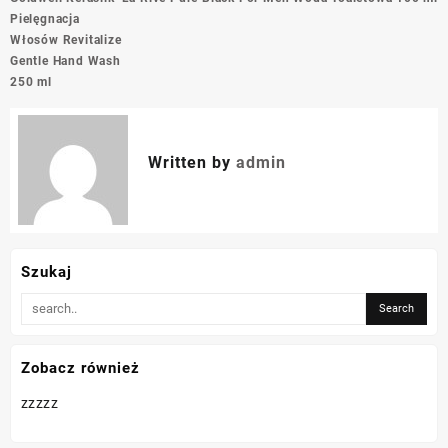
wpisu
Pielęgnacja
Włosów Revitalize
Gentle Hand Wash
250 ml
Written by
admin
Szukaj
Zobacz również
zzzzz