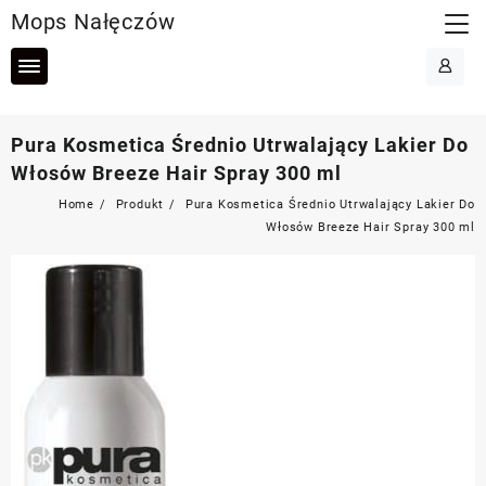
Skip
Mops Nałęczów
to
content
Pura Kosmetica Średnio Utrwalający Lakier Do
Włosów Breeze Hair Spray 300 ml
Home
Produkt
Pura Kosmetica Średnio Utrwalający Lakier Do
Włosów Breeze Hair Spray 300 ml