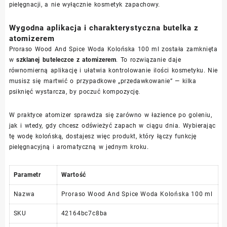
pielęgnacji, a nie wyłącznie kosmetyk zapachowy.
Wygodna aplikacja i charakterystyczna butelka z
atomizerem
Proraso Wood And Spice Woda Kolońska 100 ml została zamknięta
w
szklanej buteleczce z atomizerem
. To rozwiązanie daje
równomierną aplikację i ułatwia kontrolowanie ilości kosmetyku. Nie
musisz się martwić o przypadkowe „przedawkowanie” — kilka
psiknięć wystarcza, by poczuć kompozycję.
W praktyce atomizer sprawdza się zarówno w łazience po goleniu,
jak i wtedy, gdy chcesz odświeżyć zapach w ciągu dnia. Wybierając
tę wodę kolońską, dostajesz więc produkt, który łączy funkcję
pielęgnacyjną i aromatyczną w jednym kroku.
Parametr
Wartość
Nazwa
Proraso Wood And Spice Woda Kolońska 100 ml
SKU
42164bc7c8ba