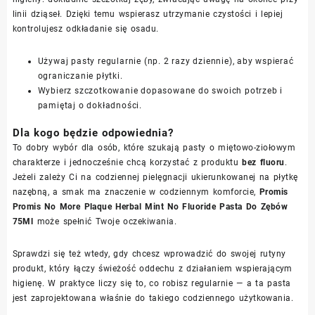
linii dziąseł. Dzięki temu wspierasz utrzymanie czystości i lepiej
kontrolujesz odkładanie się osadu.
Używaj pasty regularnie (np. 2 razy dziennie), aby wspierać
ograniczanie płytki.
Wybierz szczotkowanie dopasowane do swoich potrzeb i
pamiętaj o dokładności.
Dla kogo będzie odpowiednia?
To dobry wybór dla osób, które szukają pasty o miętowo-ziołowym
charakterze i jednocześnie chcą korzystać z produktu
bez fluoru
.
Jeżeli zależy Ci na codziennej pielęgnacji ukierunkowanej na płytkę
nazębną, a smak ma znaczenie w codziennym komforcie,
Promis
Promis No More Plaque Herbal Mint No Fluoride Pasta Do Zębów
75Ml
może spełnić Twoje oczekiwania.
Sprawdzi się też wtedy, gdy chcesz wprowadzić do swojej rutyny
produkt, który łączy świeżość oddechu z działaniem wspierającym
higienę. W praktyce liczy się to, co robisz regularnie — a ta pasta
jest zaprojektowana właśnie do takiego codziennego użytkowania.