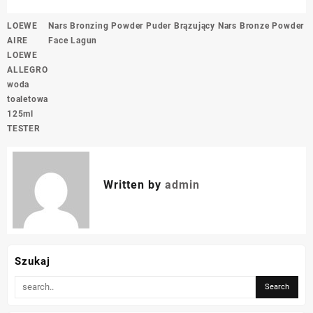
Nawigacja
LOEWE
Nars Bronzing Powder Puder Brązujący Nars Bronze Powder
wpisu
AIRE
Face Lagun
LOEWE
ALLEGRO
woda
toaletowa
125ml
TESTER
Written by
admin
Szukaj