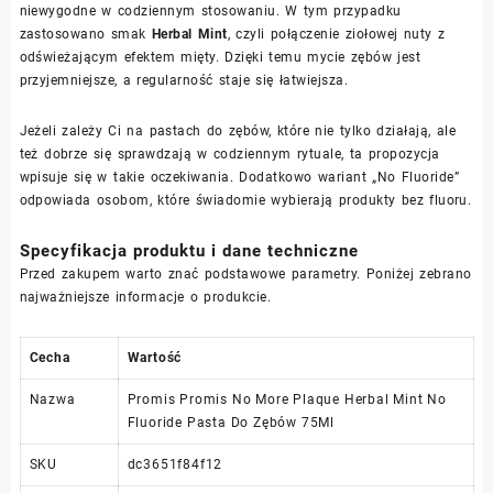
niewygodne w codziennym stosowaniu. W tym przypadku
zastosowano smak
Herbal Mint
, czyli połączenie ziołowej nuty z
odświeżającym efektem mięty. Dzięki temu mycie zębów jest
przyjemniejsze, a regularność staje się łatwiejsza.
Jeżeli zależy Ci na pastach do zębów, które nie tylko działają, ale
też dobrze się sprawdzają w codziennym rytuale, ta propozycja
wpisuje się w takie oczekiwania. Dodatkowo wariant „No Fluoride”
odpowiada osobom, które świadomie wybierają produkty bez fluoru.
Specyfikacja produktu i dane techniczne
Przed zakupem warto znać podstawowe parametry. Poniżej zebrano
najważniejsze informacje o produkcie.
Cecha
Wartość
Nazwa
Promis Promis No More Plaque Herbal Mint No
Fluoride Pasta Do Zębów 75Ml
SKU
dc3651f84f12