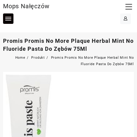
Skip
Mops Nałęczów
to
content
Promis Promis No More Plaque Herbal Mint No
Fluoride Pasta Do Zębów 75Ml
Home
Produkt
Promis Promis No More Plaque Herbal Mint No
Fluoride Pasta Do Zębów 75Ml