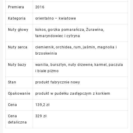
Premiera
2016
Kategoria
orientalno – kwiatowe
Nuty głowy
kokos, gorzka pomarańcza, Żurawina,
tamaryndowiec i cytryna
Nuty serca
ciemiernik, orchidea, rum, jaśmin, magnolia i
brzoskwinia
Nuty bazy
wanilia, bursztyn, nuty drzewne, karmel, paczula
i białe piżmo
Stan
produkt fabrycznie nowy
Opakowanie
produkt w pudełku zastępczym z korkiem
Cena
139,2 zł
Cena
329 zł
detaliczna