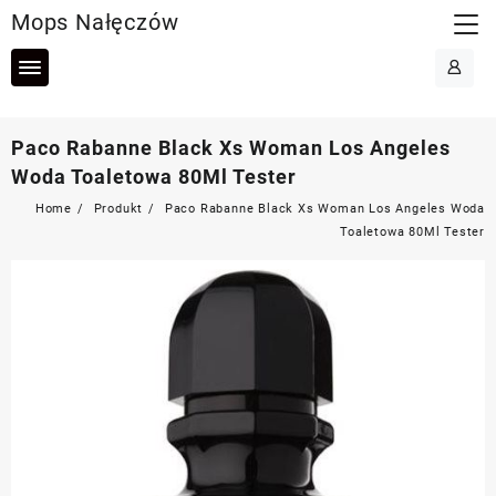
Skip
Mops Nałęczów
to
content
Paco Rabanne Black Xs Woman Los Angeles
Woda Toaletowa 80Ml Tester
Home
Produkt
Paco Rabanne Black Xs Woman Los Angeles Woda
Toaletowa 80Ml Tester