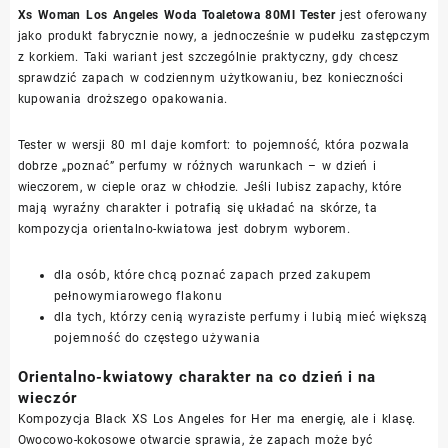
Xs Woman Los Angeles Woda Toaletowa 80Ml Tester
jest oferowany
jako produkt fabrycznie nowy, a jednocześnie w pudełku zastępczym
z korkiem. Taki wariant jest szczególnie praktyczny, gdy chcesz
sprawdzić zapach w codziennym użytkowaniu, bez konieczności
kupowania droższego opakowania.
Tester w wersji 80 ml daje komfort: to pojemność, która pozwala
dobrze „poznać” perfumy w różnych warunkach – w dzień i
wieczorem, w cieple oraz w chłodzie. Jeśli lubisz zapachy, które
mają wyraźny charakter i potrafią się układać na skórze, ta
kompozycja orientalno-kwiatowa jest dobrym wyborem.
dla osób, które chcą poznać zapach przed zakupem
pełnowymiarowego flakonu
dla tych, którzy cenią wyraziste perfumy i lubią mieć większą
pojemność do częstego używania
Orientalno-kwiatowy charakter na co dzień i na
wieczór
Kompozycja Black XS Los Angeles for Her ma energię, ale i klasę.
Owocowo-kokosowe otwarcie sprawia, że zapach może być