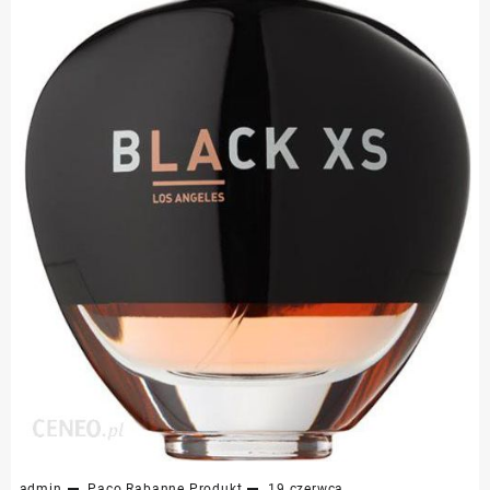
admin
Paco Rabanne
Produkt
19 czerwca