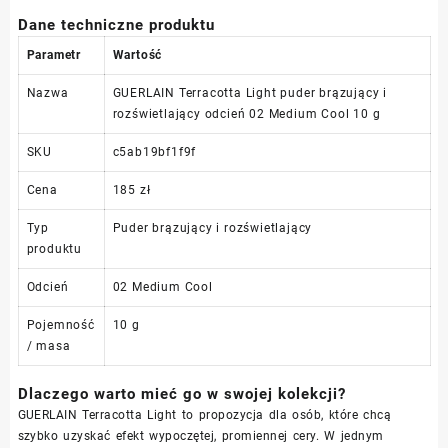
Dane techniczne produktu
Parametr
Wartość
Nazwa
GUERLAIN Terracotta Light puder brązujący i
rozświetlający odcień 02 Medium Cool 10 g
SKU
c5ab19bf1f9f
Cena
185 zł
Typ
Puder brązujący i rozświetlający
produktu
Odcień
02 Medium Cool
Pojemność
10 g
/ masa
Dlaczego warto mieć go w swojej kolekcji?
GUERLAIN Terracotta Light to propozycja dla osób, które chcą
szybko uzyskać efekt wypoczętej, promiennej cery. W jednym