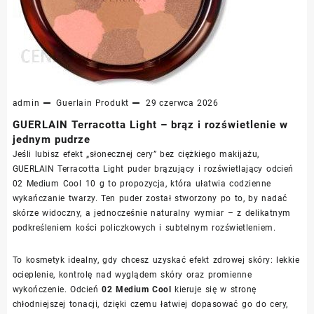
admin
Guerlain
Produkt
29 czerwca 2026
GUERLAIN Terracotta Light – brąz i rozświetlenie w
jednym pudrze
Jeśli lubisz efekt „słonecznej cery” bez ciężkiego makijażu,
GUERLAIN Terracotta Light puder brązujący i rozświetlający odcień
02 Medium Cool 10 g to propozycja, która ułatwia codzienne
wykańczanie twarzy. Ten puder został stworzony po to, by nadać
skórze widoczny, a jednocześnie naturalny wymiar – z delikatnym
podkreśleniem kości policzkowych i subtelnym rozświetleniem.
To kosmetyk idealny, gdy chcesz uzyskać efekt zdrowej skóry: lekkie
ocieplenie, kontrolę nad wyglądem skóry oraz promienne
wykończenie. Odcień
02 Medium Cool
kieruje się w stronę
chłodniejszej tonacji, dzięki czemu łatwiej dopasować go do cery,