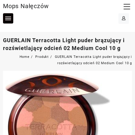
Skip
Mops Nałęczów
to
content
GUERLAIN Terracotta Light puder brązujący i
rozświetlający odcień 02 Medium Cool 10 g
Home
Produkt
GUERLAIN Terracotta Light puder brązujący i
rozświetlający odcień 02 Medium Cool 10 g