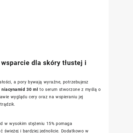
parcie dla skóry tłustej i
ałości, a pory bywają wyraźne, potrzebujesz
 niacynamid 30 ml
to serum stworzone z myślą o
awie wyglądu cery oraz na wspieraniu jej
trądzik.
amid w wysokim stężeniu 15% pomaga
świeżej i bardziej jednolicie. Dodatkowo w