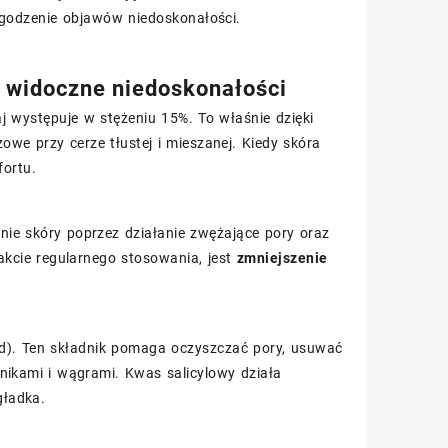
agodzenie objawów niedoskonałości.
i widoczne niedoskonałości
aj występuje w stężeniu 15%. To właśnie dzięki
zowe przy cerze tłustej i mieszanej. Kiedy skóra
fortu.
ie skóry poprzez działanie zwężające pory oraz
akcie regularnego stosowania, jest
zmniejszenie
cid). Ten składnik pomaga oczyszczać pory, usuwać
nikami i wągrami. Kwas salicylowy działa
gładka.