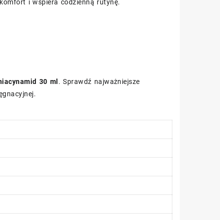
omfort i wspiera codzienną rutynę.
iacynamid 30 ml
. Sprawdź najważniejsze
ęgnacyjnej.