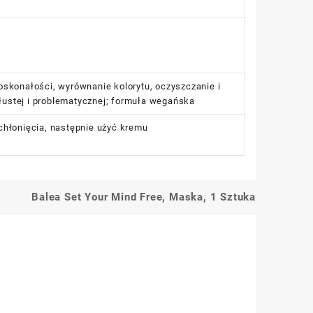
skonałości, wyrównanie kolorytu, oczyszczanie i
tłustej i problematycznej; formuła wegańska
chłonięcia, następnie użyć kremu
Balea Set Your Mind Free, Maska, 1 Sztuka