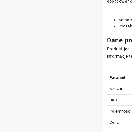
dopasowaneg
Na ocz
Poczeka
Dane pr
Produkt jes
informacje t
Parametr
Nazwa
SKU
Pojemność
Cena