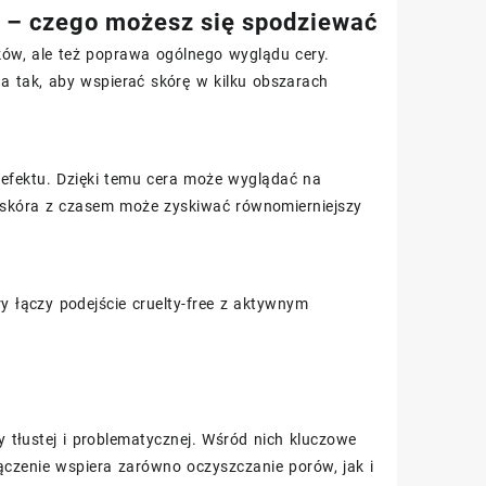
u – czego możesz się spodziewać
sków, ale też poprawa ogólnego wyglądu cery.
 tak, aby wspierać skórę w kilku obszarach
efektu. Dzięki temu cera może wyglądać na
e skóra z czasem może zyskiwać równomierniejszy
ry łączy podejście cruelty-free z aktywnym
 tłustej i problematycznej. Wśród nich kluczowe
łączenie wspiera zarówno oczyszczanie porów, jak i