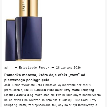
admin
Estee Lauder
Produkt
28 czerwca 2026
Pomadka matowa, która daje efekt „wow” od
pierwszego pociągnięcia
Jeśli lubisz wyraziste usta i matowe wykończenie bez efektu
przesuszenia,
ESTEE LAUDER Pure Color Envy Matte Sculpting
Lipstick Asteria 3,5g
może stać się Twoim ulubionym kosmetykiem
na co dzień i na wieczór. To szminka z kolekcji Pure Color Envy
Sculpting Matte, zaprojektowana tak, aby kolor był intensywny, a