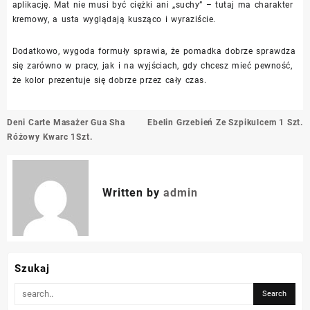
aplikację. Mat nie musi być ciężki ani „suchy” – tutaj ma charakter
kremowy, a usta wyglądają kusząco i wyraziście.
Dodatkowo, wygoda formuły sprawia, że pomadka dobrze sprawdza
się zarówno w pracy, jak i na wyjściach, gdy chcesz mieć pewność,
że kolor prezentuje się dobrze przez cały czas.
Nawigacja
Deni Carte Masażer Gua Sha
Ebelin Grzebień Ze Szpikulcem 1 Szt.
wpisu
Różowy Kwarc 1Szt.
Written by
admin
Szukaj