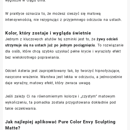
wygodzie w ciągu dnia.
W praktyce oznacza to, że możesz cieszyć się matową
intensywnością, nie rezygnując z przyjemnego odczucia na ustach.
Kolor, który zostaje i wygląda świetnie
Jednym z kluczowych atutów tej szminki jest to, że
żywy odcień
utrzymuje się na ustach już po jednym pociągnięciu
. To rozwiązanie
dla osób, które chcą szybko uzyskać pełne krycie i wyrazisty efekt
bez wielokrotnego poprawiania.
Odcień Asteria jest zaprojektowany tak, by tworzyć hipnotyzujące,
nasycone wrażenie. Warstwa jest lekka w odczuciu, a jednocześnie
daje wyraźny, matowy efekt, który zwraca uwagę.
Jeśli zależy Ci na równomiernym kolorze i „czystym” matowym
wykończeniu, ta pomadka została przygotowana dokładnie pod
takie oczekiwania.
Jak najlepiej aplikować Pure Color Envy Sculpting
Matte?