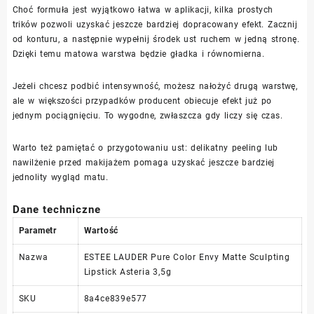
Choć formuła jest wyjątkowo łatwa w aplikacji, kilka prostych
trików pozwoli uzyskać jeszcze bardziej dopracowany efekt. Zacznij
od konturu, a następnie wypełnij środek ust ruchem w jedną stronę.
Dzięki temu matowa warstwa będzie gładka i równomierna.
Jeżeli chcesz podbić intensywność, możesz nałożyć drugą warstwę,
ale w większości przypadków producent obiecuje efekt już po
jednym pociągnięciu. To wygodne, zwłaszcza gdy liczy się czas.
Warto też pamiętać o przygotowaniu ust: delikatny peeling lub
nawilżenie przed makijażem pomaga uzyskać jeszcze bardziej
jednolity wygląd matu.
Dane techniczne
Parametr
Wartość
Nazwa
ESTEE LAUDER Pure Color Envy Matte Sculpting
Lipstick Asteria 3,5g
SKU
8a4ce839e577