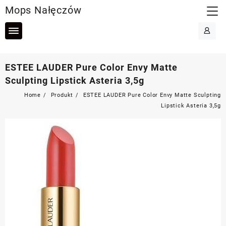
Skip
Mops Nałęczów
to
content
ESTEE LAUDER Pure Color Envy Matte
Sculpting Lipstick Asteria 3,5g
Home
Produkt
ESTEE LAUDER Pure Color Envy Matte Sculpting
Lipstick Asteria 3,5g