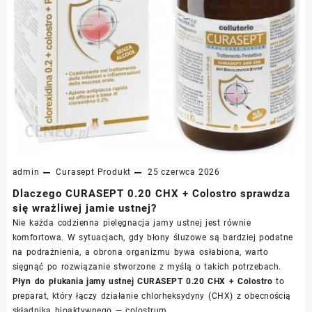
admin
Curasept
Produkt
25 czerwca 2026
Dlaczego CURASEPT 0.20 CHX + Colostro sprawdza
się wrażliwej jamie ustnej?
Nie każda codzienna pielęgnacja jamy ustnej jest równie
komfortowa. W sytuacjach, gdy błony śluzowe są bardziej podatne
na podrażnienia, a obrona organizmu bywa osłabiona, warto
sięgnąć po rozwiązanie stworzone z myślą o takich potrzebach.
Płyn do płukania jamy ustnej CURASEPT 0.20 CHX + Colostro
to
preparat, który łączy działanie chlorheksydyny (CHX) z obecnością
składnika bioaktywnego — colostrum.