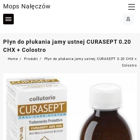
Skip
Mops Nałęczów
to
content
Płyn do płukania jamy ustnej CURASEPT 0.20
CHX + Colostro
Home
Produkt
Płyn do płukania jamy ustnej CURASEPT 0.20 CHX +
Colostro