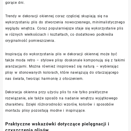
gorące dni.
Trendy w dekoracji okiennej coraz częściej skupiają się na
wykorzystaniu plis do stworzenia nowoczesnego, minimalistycznego
wyglądu wnętrza. Coraz popularniejsze staje się wykorzystanie plis
w różnych wielkościach i kształtach, co dodatkowo podkreśla
oryginalność pomieszczenia.
Inspiracją do wykorzystania plis w dekoracji okiennej może być
także moda retro – stylowe plisy doskonale komponują się z takimi
aranżacjami. Można również inspirować się naturą – wybierając
plisy w stonowanych kolorach, które nawiązują do otaczającego
nas świata, tworząc harmonię z otoczeniem.
Dekoracja okienna przy użyciu plis to nie tylko praktyczne
rozwiązanie, ale także sposób na nadanie wnętrzu wyjątkowego
charakteru. Dzięki różnorodności wzorów, kolorów i sposobów
montażu plisy pozostają modne i inspirujące.
Praktyczne wskazówki dotyczące pielęgnacji i
czyszczenia plisów