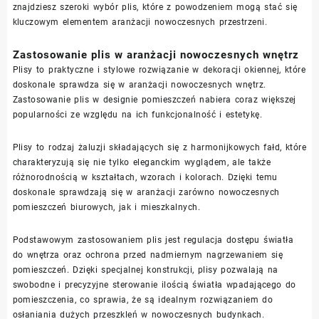
znajdziesz szeroki wybór plis, które z powodzeniem mogą stać się
kluczowym elementem aranżacji nowoczesnych przestrzeni.
Zastosowanie plis w aranżacji nowoczesnych wnętrz
Plisy to praktyczne i stylowe rozwiązanie w dekoracji okiennej, które
doskonale sprawdza się w aranżacji nowoczesnych wnętrz.
Zastosowanie plis w designie pomieszczeń nabiera coraz większej
popularności ze względu na ich funkcjonalność i estetykę.
Plisy to rodzaj żaluzji składających się z harmonijkowych fałd, które
charakteryzują się nie tylko eleganckim wyglądem, ale także
różnorodnością w kształtach, wzorach i kolorach. Dzięki temu
doskonale sprawdzają się w aranżacji zarówno nowoczesnych
pomieszczeń biurowych, jak i mieszkalnych.
Podstawowym zastosowaniem plis jest regulacja dostępu światła
do wnętrza oraz ochrona przed nadmiernym nagrzewaniem się
pomieszczeń. Dzięki specjalnej konstrukcji, plisy pozwalają na
swobodne i precyzyjne sterowanie ilością światła wpadającego do
pomieszczenia, co sprawia, że są idealnym rozwiązaniem do
osłaniania dużych przeszkleń w nowoczesnych budynkach.