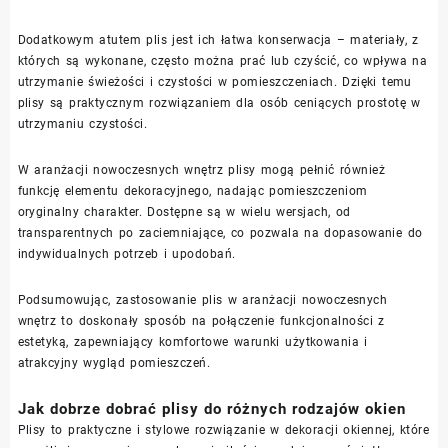
Dodatkowym atutem plis jest ich łatwa konserwacja – materiały, z
których są wykonane, często można prać lub czyścić, co wpływa na
utrzymanie świeżości i czystości w pomieszczeniach. Dzięki temu
plisy są praktycznym rozwiązaniem dla osób ceniących prostotę w
utrzymaniu czystości.
W aranżacji nowoczesnych wnętrz plisy mogą pełnić również
funkcję elementu dekoracyjnego, nadając pomieszczeniom
oryginalny charakter. Dostępne są w wielu wersjach, od
transparentnych po zaciemniające, co pozwala na dopasowanie do
indywidualnych potrzeb i upodobań.
Podsumowując, zastosowanie plis w aranżacji nowoczesnych
wnętrz to doskonały sposób na połączenie funkcjonalności z
estetyką, zapewniający komfortowe warunki użytkowania i
atrakcyjny wygląd pomieszczeń.
Jak dobrze dobrać plisy do różnych rodzajów okien
Plisy to praktyczne i stylowe rozwiązanie w dekoracji okiennej, które