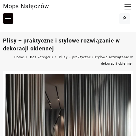
Skip
Mops Nałęczów
to
content
Plisy – praktyczne i stylowe rozwiązanie w
dekoracji okiennej
Home
Bez kategorii
Plisy – praktyczne i stylowe rozwiązanie w
dekoracji okiennej