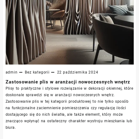
admin
Bez kategorii
22 października 2024
Zastosowanie plis w aranżacji nowoczesnych wnętrz
Plisy to praktyczne i stylowe rozwiązanie w dekoracji okiennej, które
doskonale sprawdzi się w aranżacji nowoczesnych wnętrz.
Zastosowanie plis w tej kategorii produktowej to nie tylko sposób
na funkcjonalne zaciemnienie pomieszczenia czy regulację ilości
dostającego się do nich światła, ale także element, który może
znacząco wpłynąć na ostateczny charakter wystroju mieszkania lub
biura.