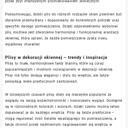
przed zbyt intensywnym promieniowaniem słonecznym.
Podsumowując, dobór plis do różnych rodzajów okien powinien być
starannie przemyślany i dopasowany do konkretnych potrzeb oraz
specyfiki danego pomieszczenia. Dzięki odpowiedniemu wyborowi
plis, możliwe jest stworzenie harmonijnej i funkcjonalnej aranżacji
okiennej, która sprawi, że każde pomieszczenie zyska nowy,
wyjątkowy charakter.
Plisy w dekoracji okiennej – trendy i inspiracje
Plisa to małe, harmonijkowe fałdy tkaniny, które są coraz
popularniejszym i modnym rozwiązaniem w dekoracji okiennej.
Plisy nie tylko dodają elegancji i stylu do wnętrza, ale także
posiadają wiele praktycznych zastosowań.
W dzisiejszych czasach plisy stały się niezwykle popularne ze
względu na swoją wszechstronność i nowoczesny wygląd. Dostępne
są w różnorodnych kolorach i wzorach, dzięki czemu można łatwo
dopasować je do każdego wnętrza. Plisy są także praktyczne –
mogą regulować ilość światła wpadającego do pomieszczenia, a
także chronić przed nadmiernym nagrzewaniem się wnętrza w