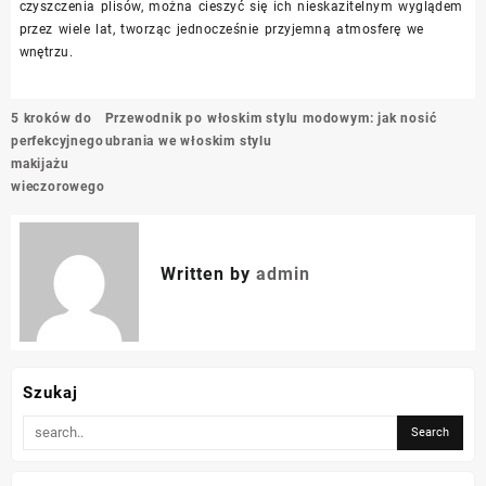
czyszczenia plisów, można cieszyć się ich nieskazitelnym wyglądem
przez wiele lat, tworząc jednocześnie przyjemną atmosferę we
wnętrzu.
Nawigacja
5 kroków do
Przewodnik po włoskim stylu modowym: jak nosić
wpisu
perfekcyjnego
ubrania we włoskim stylu
makijażu
wieczorowego
Written by
admin
Szukaj