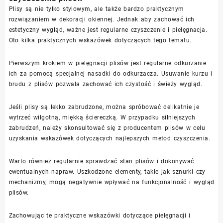
Plisy są nie tylko stylowym, ale także bardzo praktycznym
rozwiązaniem w dekoracji okiennej. Jednak aby zachować ich
estetyczny wygląd, ważne jest regularne czyszczenie i pielęgnacja.
Oto kilka praktycznych wskazówek dotyczących tego tematu.
Pierwszym krokiem w pielęgnacji plisów jest regularne odkurzanie
ich za pomocą specjalnej nasadki do odkurzacza. Usuwanie kurzu i
brudu z plisów pozwala zachować ich czystość i świeży wygląd.
Jeśli plisy są lekko zabrudzone, można spróbować delikatnie je
wytrzeć wilgotną, miękką ściereczką. W przypadku silniejszych
zabrudzeń, należy skonsultować się z producentem plisów w celu
uzyskania wskazówek dotyczących najlepszych metod czyszczenia.
Warto również regularnie sprawdzać stan plisów i dokonywać
ewentualnych napraw. Uszkodzone elementy, takie jak sznurki czy
mechanizmy, mogą negatywnie wpływać na funkcjonalność i wygląd
plisów.
Zachowując te praktyczne wskazówki dotyczące pielęgnacji i