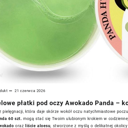
dukt
21 czerwca 2026
lowe płatki pod oczy Awokado Panda – ko
z pielęgnacji, która daje skórze wokół oczu natychmiastowe poczu
da 60 szt.
mogą stać się Twoim ulubionym krokiem w codziennej 
awokado
oraz
liście aloesu
, stworzone z myślą o delikatnej okolicy