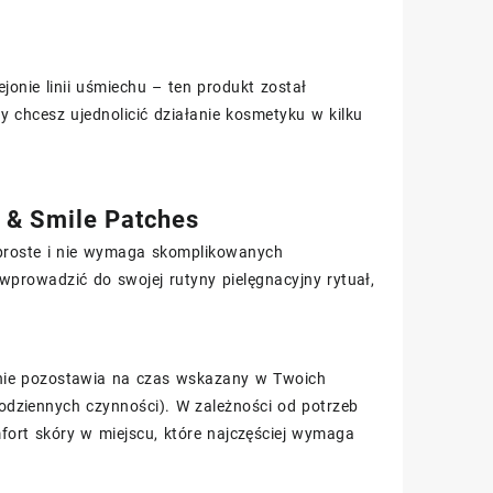
ejonie linii uśmiechu – ten produkt został
 chcesz ujednolicić działanie kosmetyku w kilku
 & Smile Patches
proste i nie wymaga skomplikowanych
prowadzić do swojej rutyny pielęgnacyjny rytuał,
ępnie pozostawia na czas wskazany w Twoich
codziennych czynności). W zależności od potrzeb
mfort skóry w miejscu, które najczęściej wymaga