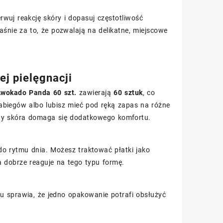
wuj reakcję skóry i dopasuj częstotliwość
śnie za to, że pozwalają na delikatne, miejscowe
ej pielęgnacji
 Awokado Panda 60 szt.
zawierają
60 sztuk
, co
zabiegów albo lubisz mieć pod ręką zapas na różne
gdy skóra domaga się dodatkowego komfortu.
o rytmu dnia. Możesz traktować płatki jako
ra dobrze reaguje na tego typu formę.
u sprawia, że jedno opakowanie potrafi obsłużyć