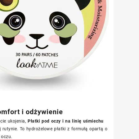
mfort i odżywienie
cie ukojenia,
Płatki pod oczy i na linię uśmiechu
rutynie. To hydrożelowe płatki z formułą opartą o
 oczu.