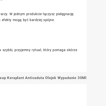
warzy. W jednym produkcie łączysz pielęgnację
 a efekty mogą być bardziej spójne.
 szybki, przyjemny rytuał, który pomaga skórze
isap Keraplant Anticaduta Olejek Wypadanie 30Ml