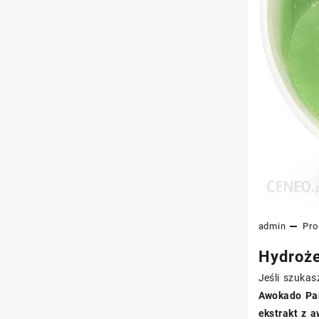
admin
Pro
Hydroże
Jeśli szukas
Awokado Pan
ekstrakt z 