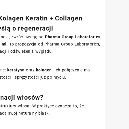
olagen Keratin + Collagen
ślą o regeneracji
gnacją, zwróć uwagę na
Pharma Group Laboratories
 ml
. To propozycja od Pharma Group Laboratories,
cji i odświeżenia wyglądu.
wne:
keratyna
oraz
kolagen
. Ich połączenie ma
ści i sprężystości już po myciu.
gnacji włosów?
struktury włosa. W praktyce oznacza to, że
acą swój naturalny blask.