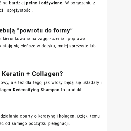
ć na bardziej
pełne
i
odżywione
. W połączeniu z
 i sprężystości.
zebują “powrotu do formy”
ie ukierunkowane na zagęszczenie i poprawę
 stają się cieńsze w dotyku, mniej sprężyste lub
Keratin + Collagen?
y, ale też dla tego, jak włosy będą się układały i
llagen Redensifying Shampoo
to produkt
działania oparty o keratynę i kolagen. Dzięki temu
ość od samego początku pielęgnacji.