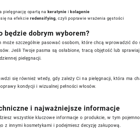
a pielęgnację opartą na
keratynie
i
kolagenie
 się na efekcie
redensifying
, czyli poprawie wrażenia gęstości
o będzie dobrym wyborem?
 może szczególnie pasować osobom, które chcą wprowadzić do 
sów. Jeśli Twoje pasma są osłabione, tracą objętość lub sprawia
ziennej pielęgnacji.
wdzi się również wtedy, gdy zależy Ci na pielęgnacji, która ma ch
oprawy kondycji i wizualnej pełności włosów.
chniczne i najważniejsze informacje
dziesz wszystkie kluczowe informacje o produkcie, w tym pojemność
o z innymi kosmetykami i podejmiesz decyzję zakupową.