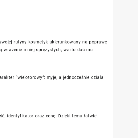
swojej rutyny kosmetyk ukierunkowany na poprawę
ją wrażenie mniej sprężystych, warto dać mu
arakter “wielotorowy”: myje, a jednocześnie działa
, identyfikator oraz cenę. Dzięki temu łatwiej