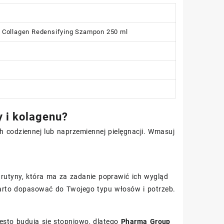
+ Collagen Redensifying Szampon 250 ml
y i kolagenu?
h codziennej lub naprzemiennej pielęgnacji. Wmasuj
rutyny, która ma za zadanie poprawić ich wygląd
arto dopasować do Twojego typu włosów i potrzeb.
zęsto budują się stopniowo, dlatego
Pharma Group