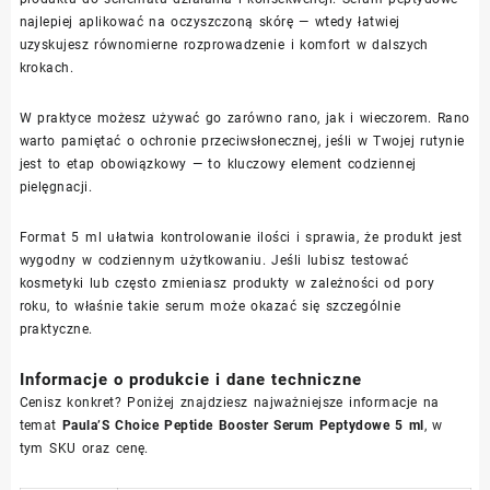
najlepiej aplikować na oczyszczoną skórę — wtedy łatwiej
uzyskujesz równomierne rozprowadzenie i komfort w dalszych
krokach.
W praktyce możesz używać go zarówno rano, jak i wieczorem. Rano
warto pamiętać o ochronie przeciwsłonecznej, jeśli w Twojej rutynie
jest to etap obowiązkowy — to kluczowy element codziennej
pielęgnacji.
Format 5 ml ułatwia kontrolowanie ilości i sprawia, że produkt jest
wygodny w codziennym użytkowaniu. Jeśli lubisz testować
kosmetyki lub często zmieniasz produkty w zależności od pory
roku, to właśnie takie serum może okazać się szczególnie
praktyczne.
Informacje o produkcie i dane techniczne
Cenisz konkret? Poniżej znajdziesz najważniejsze informacje na
temat
Paula’S Choice Peptide Booster Serum Peptydowe 5 ml
, w
tym SKU oraz cenę.