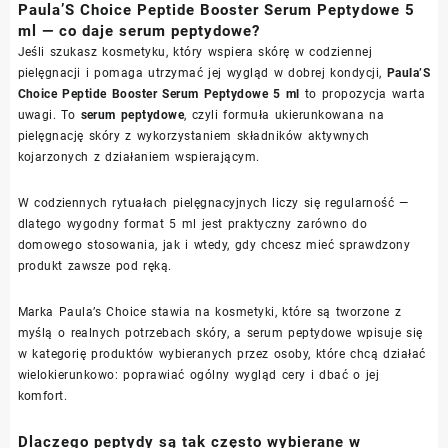
Paula’S Choice Peptide Booster Serum Peptydowe 5
ml — co daje serum peptydowe?
Jeśli szukasz kosmetyku, który wspiera skórę w codziennej
pielęgnacji i pomaga utrzymać jej wygląd w dobrej kondycji,
Paula’S
Choice Peptide Booster Serum Peptydowe 5 ml
to propozycja warta
uwagi. To
serum peptydowe
, czyli formuła ukierunkowana na
pielęgnację skóry z wykorzystaniem składników aktywnych
kojarzonych z działaniem wspierającym.
W codziennych rytuałach pielęgnacyjnych liczy się regularność —
dlatego wygodny format 5 ml jest praktyczny zarówno do
domowego stosowania, jak i wtedy, gdy chcesz mieć sprawdzony
produkt zawsze pod ręką.
Marka Paula’s Choice stawia na kosmetyki, które są tworzone z
myślą o realnych potrzebach skóry, a serum peptydowe wpisuje się
w kategorię produktów wybieranych przez osoby, które chcą działać
wielokierunkowo: poprawiać ogólny wygląd cery i dbać o jej
komfort.
Dlaczego peptydy są tak często wybierane w