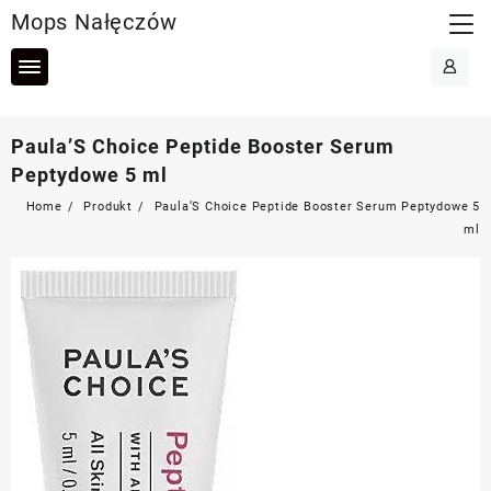
Skip
Mops Nałęczów
to
content
Paula’S Choice Peptide Booster Serum
Peptydowe 5 ml
Home
Produkt
Paula’S Choice Peptide Booster Serum Peptydowe 5
ml