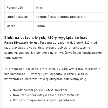
Pojemność
14 ml
Sposób użycia
Nakładać przy pomocy aplikatora
Marka
Palina
Efekt na ustach: błysk, który wygląda świeżo
Palina Błyszczyk do ust Tess
ma za zadanie dać efekt, który od
razu przyciąga uwagę. Usta zyskują połysk, a jednocześnie
kosmetyk wspiera ich kondycję dzięki właściwościom nawilżającym
i odżywczym.
To propozycja dla osób, które chcą, by usta wyglądały atrakcyjnie
bez komplikacji. Błyszczyk jest wygodny w użyciu, a dzięki
kątowemu aplikatorowi łatwiej utrzymać estetyczną linię.
Uwodzicielski połysk i efekt świeżości
Nawilżenie oraz odżywienie dla komfortu ust
Wolny od olejów mineralnych i parabenów