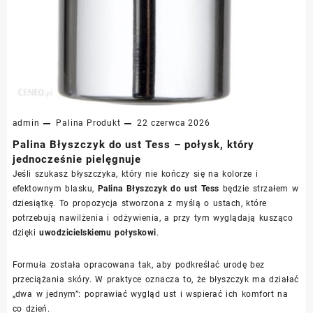
admin
Palina
Produkt
22 czerwca 2026
Palina Błyszczyk do ust Tess – połysk, który
jednocześnie pielęgnuje
Jeśli szukasz błyszczyka, który nie kończy się na kolorze i
efektownym blasku,
Palina Błyszczyk do ust Tess
będzie strzałem w
dziesiątkę. To propozycja stworzona z myślą o ustach, które
potrzebują nawilżenia i odżywienia, a przy tym wyglądają kusząco
dzięki
uwodzicielskiemu połyskowi
.
Formuła została opracowana tak, aby podkreślać urodę bez
przeciążania skóry. W praktyce oznacza to, że błyszczyk ma działać
„dwa w jednym”: poprawiać wygląd ust i wspierać ich komfort na
co dzień.