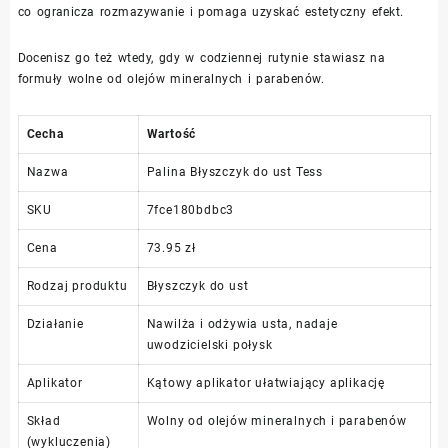
co ogranicza rozmazywanie i pomaga uzyskać estetyczny efekt.
Docenisz go też wtedy, gdy w codziennej rutynie stawiasz na
formuły wolne od olejów mineralnych i parabenów.
Cecha
Wartość
Nazwa
Palina Błyszczyk do ust Tess
SKU
7fce180bdbc3
Cena
73.95 zł
Rodzaj produktu
Błyszczyk do ust
Działanie
Nawilża i odżywia usta, nadaje
uwodzicielski połysk
Aplikator
Kątowy aplikator ułatwiający aplikację
Skład
Wolny od olejów mineralnych i parabenów
(wykluczenia)