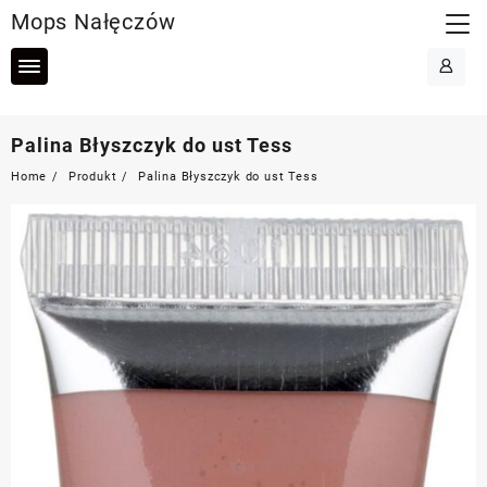
Skip
Mops Nałęczów
to
content
Palina Błyszczyk do ust Tess
Home
Produkt
Palina Błyszczyk do ust Tess