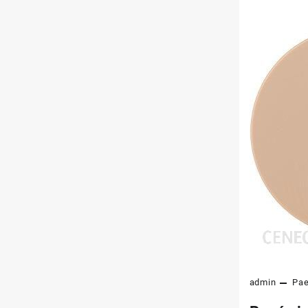
admin
Pa