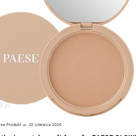
ese
Produkt
22 czerwca 2026