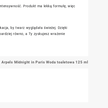
 intensywność. Produkt ma lekką formułę, więc
acja, by twarz wyglądała świeżej. Dzięki
bardziej równo, a Ty zyskujesz wrażenie
 Arpels Midnight in Paris Woda toaletowa 125 ml