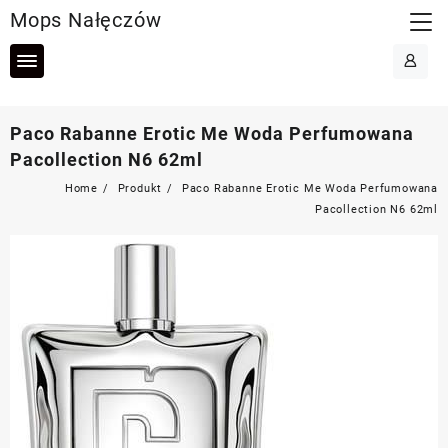
Skip
Mops Nałęczów
to
content
Paco Rabanne Erotic Me Woda Perfumowana
Pacollection N6 62ml
Home
Produkt
Paco Rabanne Erotic Me Woda Perfumowana
Pacollection N6 62ml