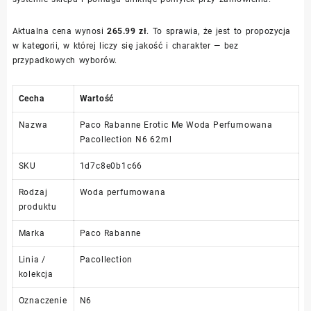
Aktualna cena wynosi
265.99 zł
. To sprawia, że jest to propozycja
w kategorii, w której liczy się jakość i charakter — bez
przypadkowych wyborów.
Cecha
Wartość
Nazwa
Paco Rabanne Erotic Me Woda Perfumowana
Pacollection N6 62ml
SKU
1d7c8e0b1c66
Rodzaj
Woda perfumowana
produktu
Marka
Paco Rabanne
Linia /
Pacollection
kolekcja
Oznaczenie
N6