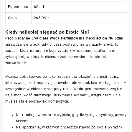
Pojemność
62 ml
Cena
265.99 zł
Kiedy najlepiej sięgnąć po Erotic Me?
Paco Rabanne Erotic Me Woda Perfumowana Pacollection N6 62ml
sprawdza się wtedy, gdy chcesz postawić na wyrazisty efekt. To
zapach, który naturalnie kojarzy się z wieczorem, spotkaniami i
sytuacjami, w których chcesz czuć się swobodnie, ale też
zauważalnie.
Możesz potraktować go jako zapach „na okazje”, ale jeśli lubisz
intensywniejsze kompozycje, równie dobrze zadziała w ciągu dnia —
szczególnie w chłodniejsze pory roku. Woda perfumowana zwykle
daje możliwość dłuższego utrzymania aromatu, dzięki czemu nie
musisz stale poprawiać kompozycji.
Na randkę i wieczorne wyjścia, gdy liczy się zmysłowy, pewny
akcent.
Na spotkania, w których chcesz zostawić po sobie wyraźny