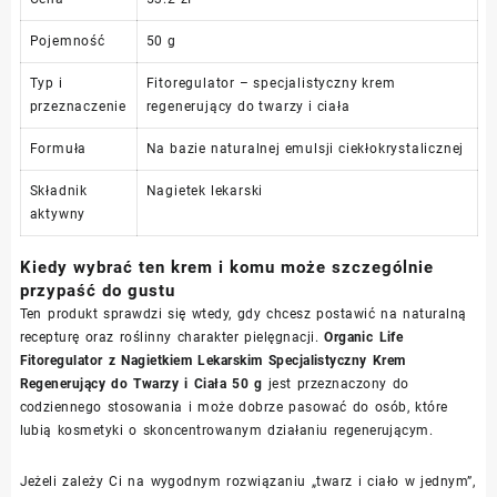
Pojemność
50 g
Typ i
Fitoregulator – specjalistyczny krem
przeznaczenie
regenerujący do twarzy i ciała
Formuła
Na bazie naturalnej emulsji ciekłokrystalicznej
Składnik
Nagietek lekarski
aktywny
Kiedy wybrać ten krem i komu może szczególnie
przypaść do gustu
Ten produkt sprawdzi się wtedy, gdy chcesz postawić na naturalną
recepturę oraz roślinny charakter pielęgnacji.
Organic Life
Fitoregulator z Nagietkiem Lekarskim Specjalistyczny Krem
Regenerujący do Twarzy i Ciała 50 g
jest przeznaczony do
codziennego stosowania i może dobrze pasować do osób, które
lubią kosmetyki o skoncentrowanym działaniu regenerującym.
Jeżeli zależy Ci na wygodnym rozwiązaniu „twarz i ciało w jednym”,