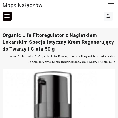
Skip
Mops Nałęczów
to
content
Organic Life Fitoregulator z Nagietkiem
Lekarskim Specjalistyczny Krem Regenerujący
do Twarzy i Ciała 50 g
Home
Produkt
Organic Life Fitoregulator z Nagietkiem Lekarskim
Specjalistyczny Krem Regenerujący do Twarzy i Ciała 50 g