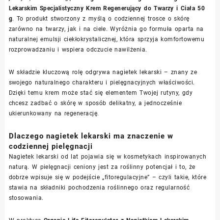
Lekarskim Specjalistyczny Krem Regenerujący do Twarzy i Ciała 50
g
. To produkt stworzony z myślą o codziennej trosce o skórę
zarówno na twarzy, jak i na ciele. Wyróżnia go formuła oparta na
naturalnej emulsji ciekłokrystalicznej, która sprzyja komfortowemu
rozprowadzaniu i wspiera odczucie nawilżenia.
W składzie kluczową rolę odgrywa nagietek lekarski – znany ze
swojego naturalnego charakteru i pielęgnacyjnych właściwości.
Dzięki temu krem może stać się elementem Twojej rutyny, gdy
chcesz zadbać o skórę w sposób delikatny, a jednocześnie
ukierunkowany na regenerację.
Dlaczego nagietek lekarski ma znaczenie w
codziennej pielęgnacji
Nagietek lekarski od lat pojawia się w kosmetykach inspirowanych
naturą. W pielęgnacji ceniony jest za roślinny potencjał i to, że
dobrze wpisuje się w podejście „fitoregulacyjne” – czyli takie, które
stawia na składniki pochodzenia roślinnego oraz regularność
stosowania.