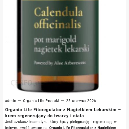
admin
Organic Life
Produkt
28 czerwca 2026
Organic Life Fitoregulator z Nagietkiem Lekarskim –
krem regenerujący do twarzy i ciała
Jeśli szukasz kosmetyku, który łączy pielęgnację i regenerację w
jednym, zwróć uwagę na
Organic Life Fitoregulator z Nagietkiem