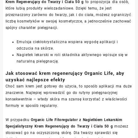
Krem Regenerujący do Twarzy i Ciała 50 g
to propozycja dla osób,
które lubią produkty wielozadaniowe. Dzięki temu, że jest
przeznaczony zarówno do twarzy, jak i do ciała, możesz ograniczyć
liczbę kosmetyków w swojej kosmetyczce, a jednocześnie zachować
spójny charakter pielęgnacji.
Emulsja ciekłokrystaliczna wspiera wygodę aplikacji i
odczucia na skórze.
Nagietek lekarski w roli składnika aktywnego wpisuje się w
naturalną pielęgnację.
Jak stosować krem regenerujący Organic Life, aby
uzyskać najlepsze efekty
Choć sam krem jest gotowy do użycia, to sposób aplikacji ma duże
znaczenie. Najlepiej wprowadzić go do rutyny pielęgnacyjnej
konsekwentnie – wtedy skóra ma szansę korzystać z właściwości
formuły w sposób regularny.
W przypadku
Organic Life Fitoregulator z Nagietkiem Lekarskim
Specjalistyczny Krem Regenerujący do Twarzy i Ciała 50 g
możesz
stosować go na oczyszczoną skórę. Dla twarzy sprawdzi się