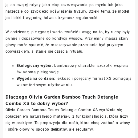
ją do swojej rutyny jako etap rozczesywania po myciu lub jako
narzędzie do szybkiego odświeżenia fryzury. Dzięki temu, że model
jest lekki i wygodny, łatwo utrzymasz regularność.
W codziennej pielęgnacji warto zwrócić uwagę na to, by ruchy były
płynne i dopasowane do kondycji włosów. Przyjemny masaż skóry
głowy może sprawić, że rozczesywanie przestanie być przykrym
obowiązkiem, a stanie się częścią rytuału.
Ekologiczny wybór:
bambusowy charakter szczotki wspiera
świadomą pielęgnację.
Wygoda na co dzień:
lekkość i poręczny format XS pomagają
w komfortowym użytkowaniu.
Dlaczego Olivia Garden Bamboo Touch Detangle
Combo XS to dobry wybór?
Olivia Garden Bamboo Touch Detangle Combo XS wyróżnia się
połączeniem naturalnego materiału z funkcjonalnością, która liczy
się w praktyce. To propozycja dla osób, które chcą zadbać o włosy
i skórę głowy w sposób delikatny, ale regularny.