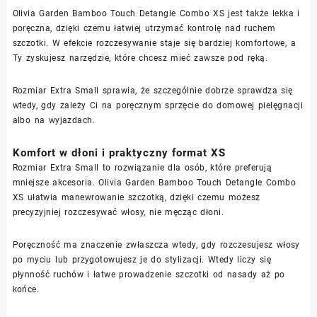
Olivia Garden Bamboo Touch Detangle Combo XS jest także lekka i
poręczna, dzięki czemu łatwiej utrzymać kontrolę nad ruchem
szczotki. W efekcie rozczesywanie staje się bardziej komfortowe, a
Ty zyskujesz narzędzie, które chcesz mieć zawsze pod ręką.
Rozmiar Extra Small sprawia, że szczególnie dobrze sprawdza się
wtedy, gdy zależy Ci na poręcznym sprzęcie do domowej pielęgnacji
albo na wyjazdach.
Komfort w dłoni i praktyczny format XS
Rozmiar Extra Small to rozwiązanie dla osób, które preferują
mniejsze akcesoria. Olivia Garden Bamboo Touch Detangle Combo
XS ułatwia manewrowanie szczotką, dzięki czemu możesz
precyzyjniej rozczesywać włosy, nie męcząc dłoni.
Poręczność ma znaczenie zwłaszcza wtedy, gdy rozczesujesz włosy
po myciu lub przygotowujesz je do stylizacji. Wtedy liczy się
płynność ruchów i łatwe prowadzenie szczotki od nasady aż po
końce.