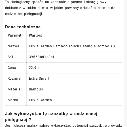
To ekologiczny sposób na zadbanie o pasma i skórę głowy –
dokładnie w takim duchu, w jakim powinny działać akcesoria do
codziennej pielęgnacji.
Dane techniczne
Parametr
Wartość
Nazwa
Olivia Garden Bamboo Touch Detangle Combo XS
SKU
395688d1e3c1
Cena
22.9 zł
Rozmiar
Extra Small
Materiał
Bambus
Marka
Olivia Garden
Jak wykorzystać tę szczotkę w codziennej
pielęgnacji?
Jeśli chcesz maksymalnie wykorzystać potencjał szczotki, wprowadź