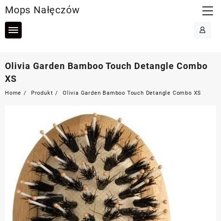
Skip
Mops Nałęczów
to
content
Olivia Garden Bamboo Touch Detangle Combo
XS
Home
Produkt
Olivia Garden Bamboo Touch Detangle Combo XS