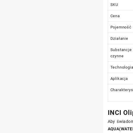
SKU
Cena
Pojemność
Działanie
Substancje
czynne
Technologi
Aplikacja
Charakterys
INCI Ol
Aby świadomi
AQUA(WATER