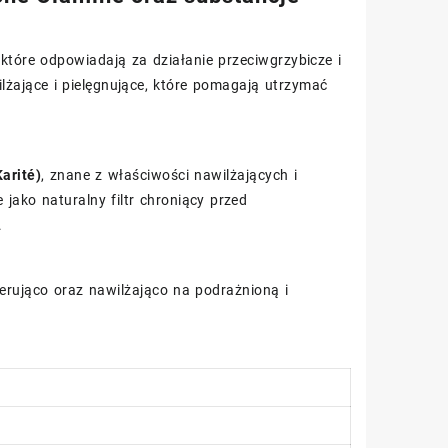
które odpowiadają za działanie przeciwgrzybicze i
lżające i pielęgnujące, które pomagają utrzymać
arité)
, znane z właściwości nawilżających i
jako naturalny filtr chroniący przed
.
nerująco oraz nawilżająco na podrażnioną i