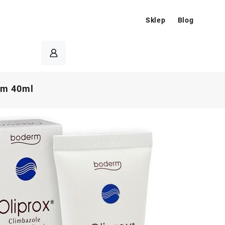
Sklep
Blog
em 40ml