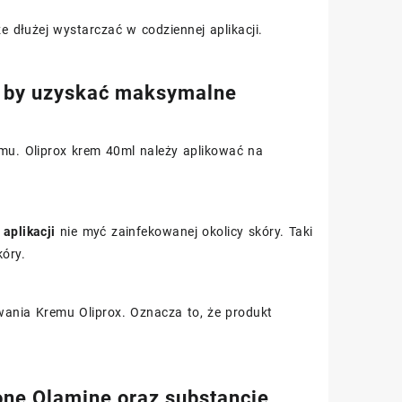
e dłużej wystarczać w codziennej aplikacji.
, by uzyskać maksymalne
emu. Oliprox krem 40ml należy aplikować na
aplikacji
nie myć zainfekowanej okolicy skóry. Taki
óry.
ania Kremu Oliprox. Oznacza to, że produkt
tone Olamine oraz substancje