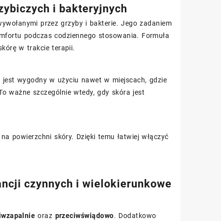
zybiczych i bakteryjnych
wywołanymi przez grzyby i bakterie. Jego zadaniem
 komfortu podczas codziennego stosowania. Formuła
órę w trakcie terapii.
k jest wygodny w użyciu nawet w miejscach, gdzie
To ważne szczególnie wtedy, gdy skóra jest
 na powierzchni skóry. Dzięki temu łatwiej włączyć
ncji czynnych i wielokierunkowe
iwzapalnie
oraz
przeciwświądowo
. Dodatkowo