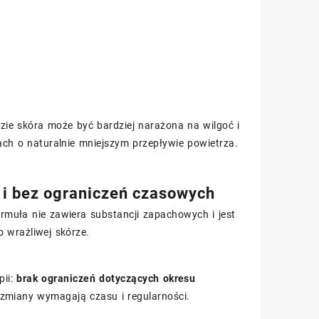
dzie skóra może być bardziej narażona na wilgoć i
cach o naturalnie mniejszym przepływie powietrza.
 i bez ograniczeń czasowych
muła nie zawiera substancji zapachowych i jest
 wrażliwej skórze.
pii:
brak ograniczeń dotyczących okresu
 zmiany wymagają czasu i regularności.