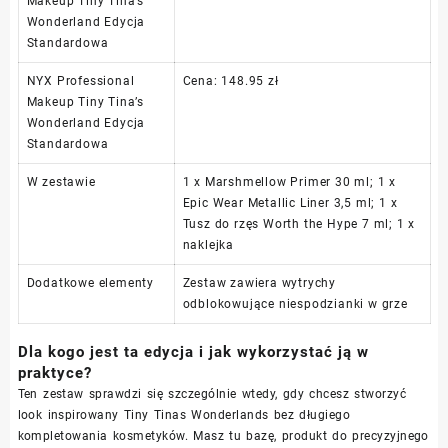
Makeup Tiny Tina’s
Wonderland Edycja
Standardowa
NYX Professional
Cena: 148.95 zł
Makeup Tiny Tina’s
Wonderland Edycja
Standardowa
W zestawie
1 x Marshmellow Primer 30 ml; 1 x
Epic Wear Metallic Liner 3,5 ml; 1 x
Tusz do rzęs Worth the Hype 7 ml; 1 x
naklejka
Dodatkowe elementy
Zestaw zawiera wytrychy
odblokowujące niespodzianki w grze
Dla kogo jest ta edycja i jak wykorzystać ją w
praktyce?
Ten zestaw sprawdzi się szczególnie wtedy, gdy chcesz stworzyć
look inspirowany Tiny Tinas Wonderlands bez długiego
kompletowania kosmetyków. Masz tu bazę, produkt do precyzyjnego