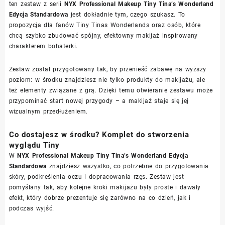
ten zestaw z serii
NYX Professional Makeup Tiny Tina’s Wonderland
Edycja Standardowa
jest dokładnie tym, czego szukasz. To
propozycja dla fanów Tiny Tinas Wonderlands oraz osób, które
chcą szybko zbudować spójny, efektowny makijaż inspirowany
charakterem bohaterki.
Zestaw został przygotowany tak, by przenieść zabawę na wyższy
poziom: w środku znajdziesz nie tylko produkty do makijażu, ale
też elementy związane z grą. Dzięki temu otwieranie zestawu może
przypominać start nowej przygody – a makijaż staje się jej
wizualnym przedłużeniem.
Co dostajesz w środku? Komplet do stworzenia
wyglądu Tiny
W
NYX Professional Makeup Tiny Tina’s Wonderland Edycja
Standardowa
znajdziesz wszystko, co potrzebne do przygotowania
skóry, podkreślenia oczu i dopracowania rzęs. Zestaw jest
pomyślany tak, aby kolejne kroki makijażu były proste i dawały
efekt, który dobrze prezentuje się zarówno na co dzień, jak i
podczas wyjść.