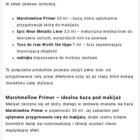
W skład zestawu wchodzą:
Marshmellow Primer
30 ml – baza, która optymalnie
przygotowuje skórę do makijażu
Epic Wear Metallic Liner
3,5 ml – metaliczna kredka/liner do
tworzenia ostrych, wyrazistych linii na powiece
Tusz do rzęs Worth the Hype
7 ml – tusz zapewniający
imponującą objętość
naklejka
dopasowana do motywu zestawu
To połączenie produktów pozwala ułożyć pełny look: od
przygotowania cery, przez efektowne oczy, aż po rzęsy, które dodają
charakteru całej stylizacji.
Marshmellow Primer – idealna baza pod makijaż
Makijaż zaczyna się od skóry, dlatego w zestawie znalazła się baza
Marshmellow Primer
w pojemności 30 ml. Jej zadaniem jest
optymalne przygotowanie cery do makijażu
, dzięki czemu kolejne
kosmetyki lepiej się rozprowadzają i łatwiej uzyskać równo
wyglądający efekt.