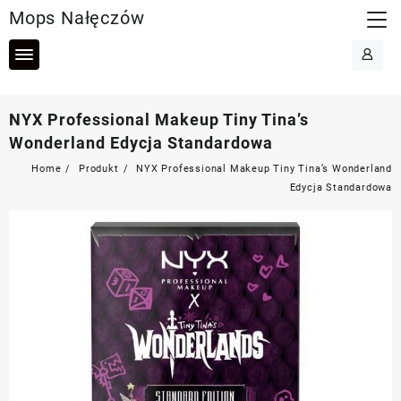
Skip
Mops Nałęczów
to
content
NYX Professional Makeup Tiny Tina’s
Wonderland Edycja Standardowa
Home
Produkt
NYX Professional Makeup Tiny Tina’s Wonderland
Edycja Standardowa