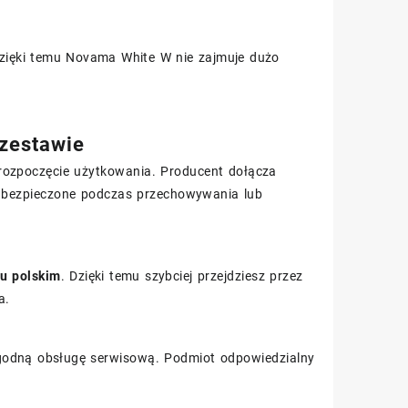
Dzięki temu Novama White W nie zajmuje dużo
 zestawie
 rozpoczęcie użytkowania. Producent dołącza
j zabezpieczone podczas przechowywania lub
ku polskim
. Dzięki temu szybciej przejdziesz przez
a.
godną obsługę serwisową. Podmiot odpowiedzialny