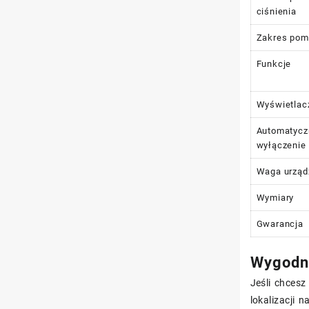
ciśnienia
Zakres pomi
Funkcje
Wyświetlac
Automatycz
wyłączenie
Waga urząd
Wymiary
Gwarancja
Wygodna
Jeśli chces
lokalizacji 