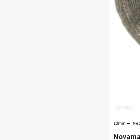
admin
Ne
Novama 