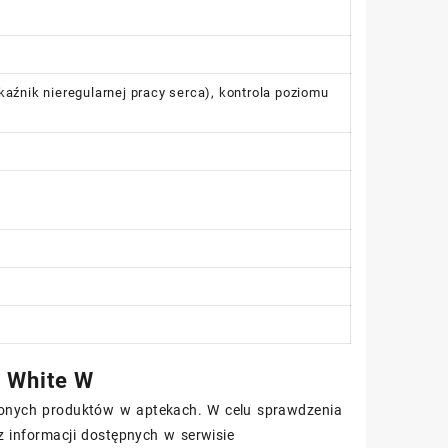
aźnik nieregularnej pracy serca), kontrola poziomu
 White W
ionych produktów w aptekach. W celu sprawdzenia
 z informacji dostępnych w serwisie