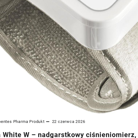
pentes Pharma
Produkt
22 czerwca 2026
White W – nadgarstkowy ciśnieniomierz, k