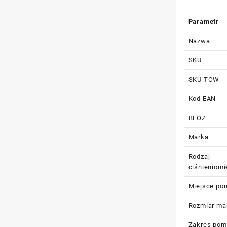
Parametr
Nazwa
SKU
SKU TOW
Kod EAN
BLOZ
Marka
Rodzaj
ciśnieniomi
Miejsce po
Rozmiar ma
Zakres pom