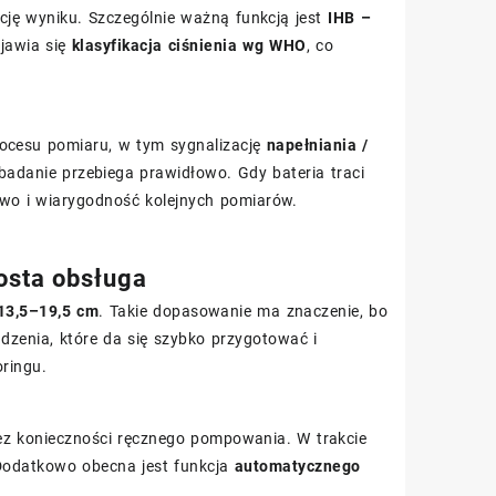
ację wyniku. Szczególnie ważną funkcją jest
IHB –
ojawia się
klasyfikacja ciśnienia wg WHO
, co
ocesu pomiaru, w tym sygnalizację
napełniania /
badanie przebiega prawidłowo. Gdy bateria traci
two i wiarygodność kolejnych pomiarów.
osta obsługa
13,5–19,5 cm
. Takie dopasowanie ma znaczenie, bo
dzenia, które da się szybko przygotować i
ringu.
ez konieczności ręcznego pompowania. W trakcie
 Dodatkowo obecna jest funkcja
automatycznego