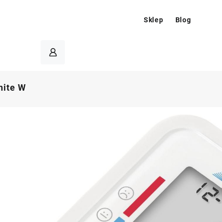
Sklep
Blog
ite W