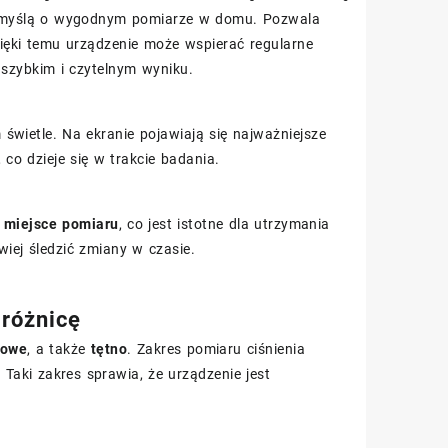
z myślą o wygodnym pomiarze w domu. Pozwala
zięki temu urządzenie może wspierać regularne
szybkim i czytelnym wyniku.
świetle. Na ekranie pojawiają się najważniejsze
o dzieje się w trakcie badania.
m
miejsce pomiaru
, co jest istotne dla utrzymania
twiej śledzić zmiany w czasie.
 różnicę
zowe
, a także
tętno
. Zakres pomiaru ciśnienia
. Taki zakres sprawia, że urządzenie jest