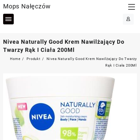
Skip
Mops Nałęczów
to
content
Nivea Naturally Good Krem Nawilżający Do
Twarzy Rąk I Ciała 200Ml
Home
Produkt
Nivea Naturally Good Krem Nawilżający Do Twarzy
Rąk I Ciała 200Ml