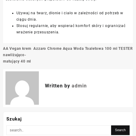
Używaj na twarz, dłonie i ciało w zależności od potrzeb w
ciągu dnia.
Stosuj regularnie, aby wspierać komfort skóry i ograniczać
wrażenie przesuszenia.
Nawigacja
AA Vegan krem
Azzaro Chrome Aqua Woda Toaletowa 100 ml TESTER
wpisu
nawilżająco-
matujący 40 ml
Written by
admin
Szukaj