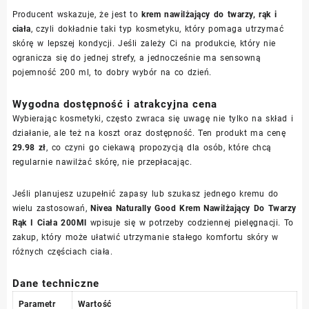
Producent wskazuje, że jest to
krem nawilżający do twarzy, rąk i
ciała
, czyli dokładnie taki typ kosmetyku, który pomaga utrzymać
skórę w lepszej kondycji. Jeśli zależy Ci na produkcie, który nie
ogranicza się do jednej strefy, a jednocześnie ma sensowną
pojemność 200 ml, to dobry wybór na co dzień.
Wygodna dostępność i atrakcyjna cena
Wybierając kosmetyki, często zwraca się uwagę nie tylko na skład i
działanie, ale też na koszt oraz dostępność. Ten produkt ma cenę
29.98 zł
, co czyni go ciekawą propozycją dla osób, które chcą
regularnie nawilżać skórę, nie przepłacając.
Jeśli planujesz uzupełnić zapasy lub szukasz jednego kremu do
wielu zastosowań,
Nivea Naturally Good Krem Nawilżający Do Twarzy
Rąk I Ciała 200Ml
wpisuje się w potrzeby codziennej pielęgnacji. To
zakup, który może ułatwić utrzymanie stałego komfortu skóry w
różnych częściach ciała.
Dane techniczne
Parametr
Wartość