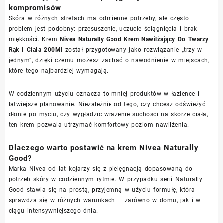
kompromisów
Skóra w różnych strefach ma odmienne potrzeby, ale często
problem jest podobny: przesuszenie, uczucie ściągnięcia i brak
miękkości. Krem
Nivea Naturally Good Krem Nawilżający Do Twarzy
Rąk I Ciała 200Ml
został przygotowany jako rozwiązanie „trzy w
jednym”, dzięki czemu możesz zadbać o nawodnienie w miejscach,
które tego najbardziej wymagają.
W codziennym użyciu oznacza to mniej produktów w łazience i
łatwiejsze planowanie. Niezależnie od tego, czy chcesz odświeżyć
dłonie po myciu, czy wygładzić wrażenie suchości na skórze ciała,
ten krem pozwala utrzymać komfortowy poziom nawilżenia.
Dlaczego warto postawić na krem Nivea Naturally
Good?
Marka Nivea od lat kojarzy się z pielęgnacją dopasowaną do
potrzeb skóry w codziennym rytmie. W przypadku serii Naturally
Good stawia się na prostą, przyjemną w użyciu formułę, która
sprawdza się w różnych warunkach — zarówno w domu, jak i w
ciągu intensywniejszego dnia.