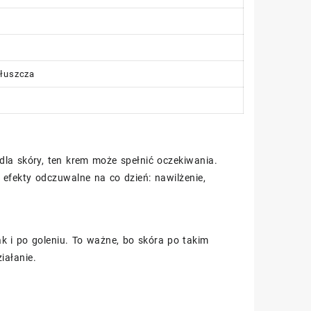
tłuszcza
dla skóry, ten krem może spełnić oczekiwania.
efekty odczuwalne na co dzień: nawilżenie,
ak i po goleniu. To ważne, bo skóra po takim
iałanie.