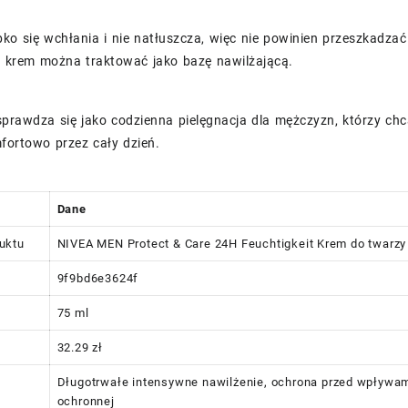
ko się wchłania i nie natłuszcza, więc nie powinien przeszkadza
 krem można traktować jako bazę nawilżającą.
prawdza się jako codzienna pielęgnacja dla mężczyzn, którzy chc
fortowo przez cały dzień.
Dane
uktu
NIVEA MEN Protect & Care 24H Feuchtigkeit Krem do twarzy
9f9bd6e3624f
75 ml
32.29 zł
Długotrwałe intensywne nawilżenie, ochrona przed wpływami
ochronnej