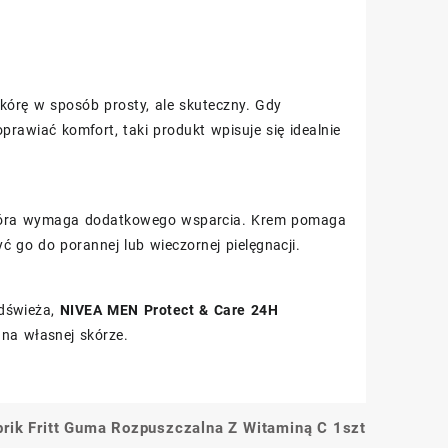
órę w sposób prosty, ale skuteczny. Gdy
rawiać komfort, taki produkt wpisuje się idealnie
e skóra wymaga dodatkowego wsparcia. Krem pomaga
 go do porannej lub wieczornej pielęgnacji.
odświeża,
NIVEA MEN Protect & Care 24H
 na własnej skórze.
rik Fritt Guma Rozpuszczalna Z Witaminą C 1szt