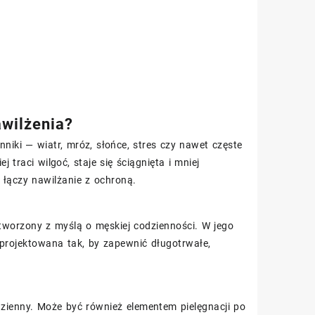
wilżenia?
niki — wiatr, mróz, słońce, stres czy nawet częste
j traci wilgoć, staje się ściągnięta i mniej
 łączy nawilżanie z ochroną.
worzony z myślą o męskiej codzienności. W jego
zaprojektowana tak, by zapewnić długotrwałe,
zienny. Może być również elementem pielęgnacji po