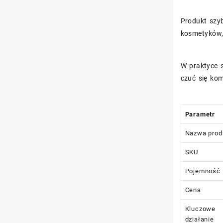
Produkt szyb
kosmetyków,
W praktyce s
czuć się kom
Parametr
Nazwa prod
SKU
Pojemność
Cena
Kluczowe
działanie