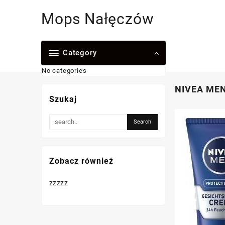
Skip
Mops Nałęczów
to
content
Category
No categories
NIVEA MEN 
Szukaj
Zobacz również
zzzzz