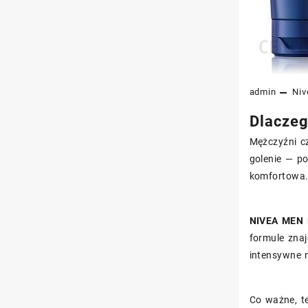
admin
Niv
Dlaczeg
Mężczyźni cz
golenie — po
komfortowa.
NIVEA MEN P
formule znaj
intensywne 
Co ważne, t