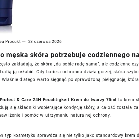
ea
Produkt
23 czerwca 2026
o męska skóra potrzebuje codziennego na
ęsto zakładają, że skóra „da sobie radę sama”, ale codzienne czyn
trafią ją osłabić. Gdy bariera ochronna działa gorzej, skóra szybcie
 Właśnie dlatego warto sięgnąć po sprawdzoną pielęgnację, która
rotect & Care 24H Feuchtigkeit Krem do twarzy 75ml
to krem st
dują się składniki wspierające kondycję skóry, a całość została 
nawilżenie i pomóc w utrzymaniu naturalnej ochrony.
en typ kosmetyku sprawdza się nie tylko jako standardowy krem d