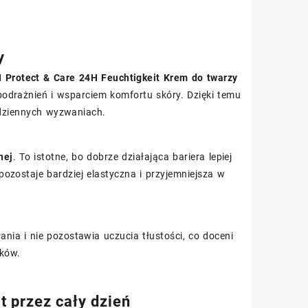
y
Protect & Care 24H Feuchtigkeit Krem do twarzy
odrażnień i wsparciem komfortu skóry. Dzięki temu
odziennych wyzwaniach.
nej
. To istotne, bo dobrze działająca bariera lepiej
ozostaje bardziej elastyczna i przyjemniejsza w
ania i nie pozostawia uczucia tłustości, co doceni
zków.
 przez cały dzień