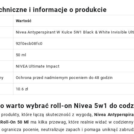
chniczne i informacje o produkcie
Wartość
Nivea Antyperspirant W Kulce 5W1 Black & White Invisible Ult
92f0ecb08fc0
50 ml
NIVEA Ultimate Impact
ny
Ochrona przed nadmiernym poceniem do 48 godzin
10.6 zł
o warto wybrać roll-on Nivea 5w1 do codz
z produkty, które łączą skuteczność z wygodą,
Nivea Antyperspira
 Roll-On 50 Ml
ma kilka przewag, które realnie widać w codzienn
 ogranicza pocenie, neutralizuje zapach i pomaga uniknąć zabrud