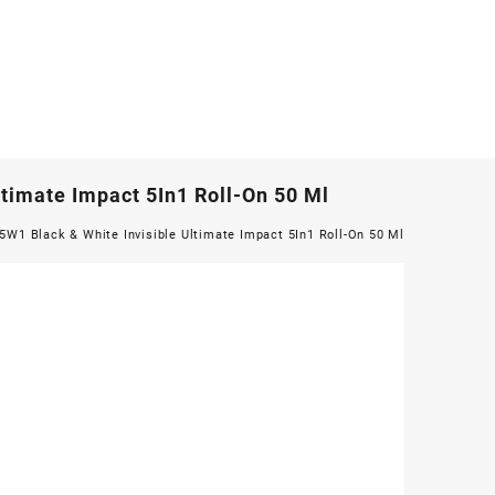
ltimate Impact 5In1 Roll-On 50 Ml
5W1 Black & White Invisible Ultimate Impact 5In1 Roll-On 50 Ml