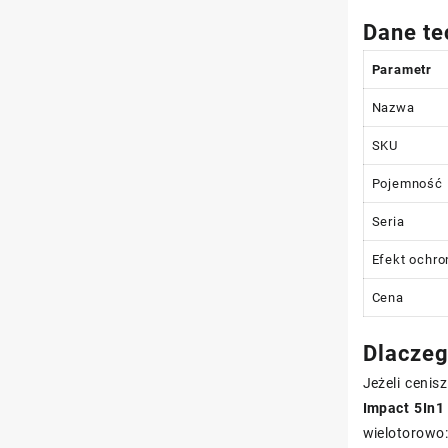
Dane te
Parametr
Nazwa
SKU
Pojemność
Seria
Efekt ochro
Cena
Dlaczeg
Jeżeli cenis
Impact 5In1
wielotorowo: