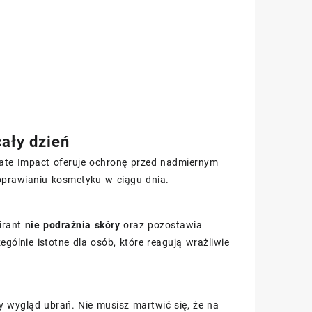
ały dzień
imate Impact oferuje ochronę przed nadmiernym
oprawianiu kosmetyku w ciągu dnia.
pirant
nie podrażnia skóry
oraz pozostawia
ególnie istotne dla osób, które reagują wrażliwie
 wygląd ubrań. Nie musisz martwić się, że na