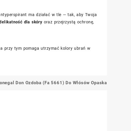
typerspirant ma działać w tle — tak, aby Twoja
delikatność dla skóry
oraz przejrzystą ochronę,
wy, a przy tym pomaga utrzymać kolory ubrań w
onegal Don Ozdoba (Fa 5661) Do Włósów Opaska