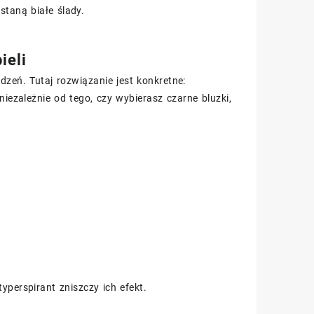
staną białe ślady.
ieli
eń. Tutaj rozwiązanie jest konkretne:
ezależnie od tego, czy wybierasz czarne bluzki,
yperspirant zniszczy ich efekt.