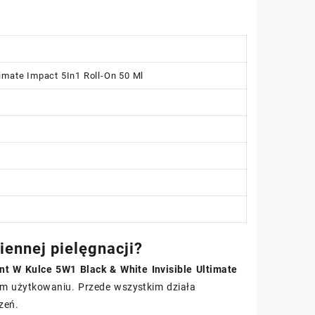
imate Impact 5In1 Roll-On 50 Ml
iennej pielęgnacji?
nt W Kulce 5W1 Black & White Invisible Ultimate
ym użytkowaniu. Przede wszystkim działa
zeń.