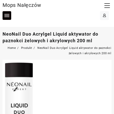
Skip
Mops Nałęczów
to
content
NeoNail Duo Acrylgel Liquid aktywator do
paznokci żelowych i akrylowych 200 ml
Home
Produkt
NeoNail Duo Acrylgel Liquid aktywator do paznokci
żelowych i akrylowych 200 ml