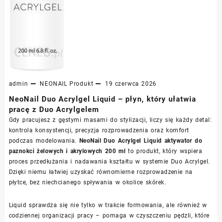
admin
NEONAIL
Produkt
19 czerwca 2026
NeoNail Duo Acrylgel Liquid – płyn, który ułatwia
pracę z Duo Acrylgelem
Gdy pracujesz z gęstymi masami do stylizacji, liczy się każdy detal:
kontrola konsystencji, precyzja rozprowadzenia oraz komfort
podczas modelowania.
NeoNail Duo Acrylgel Liquid aktywator do
paznokci żelowych i akrylowych 200 ml
to produkt, który wspiera
proces przedłużania i nadawania kształtu w systemie Duo Acrylgel.
Dzięki niemu łatwiej uzyskać równomierne rozprowadzenie na
płytce, bez niechcianego spływania w okolice skórek.
Liquid sprawdza się nie tylko w trakcie formowania, ale również w
codziennej organizacji pracy – pomaga w czyszczeniu pędzli, które