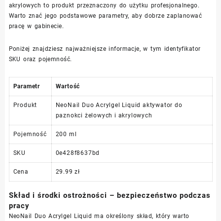
akrylowych to produkt przeznaczony do użytku profesjonalnego.
Warto znać jego podstawowe parametry, aby dobrze zaplanować
pracę w gabinecie.
Poniżej znajdziesz najważniejsze informacje, w tym identyfikator
SKU oraz pojemność.
Parametr
Wartość
Produkt
NeoNail Duo Acrylgel Liquid aktywator do
paznokci żelowych i akrylowych
Pojemność
200 ml
SKU
0e428f8637bd
Cena
29.99 zł
Skład i środki ostrożności – bezpieczeństwo podczas
pracy
NeoNail Duo Acrylgel Liquid ma określony skład, który warto