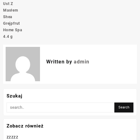
Ust Z
Masłem
Shea
Grejpfrut
Home Spa
4.4 g
Written by
admin
Szukaj
Zobacz również
zzzzz