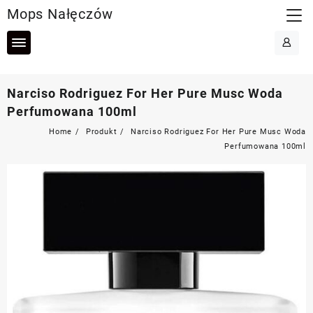
Skip
Mops Nałęczów
to
content
Narciso Rodriguez For Her Pure Musc Woda
Perfumowana 100ml
Home
Produkt
Narciso Rodriguez For Her Pure Musc Woda
Perfumowana 100ml