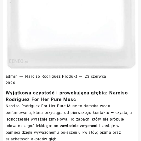
admin
Narciso Rodriguez
Produkt
23 czerwca
2026
Wyjątkowa czystość i prowokująca głębia: Narciso
Rodriguez For Her Pure Musc
Narciso Rodriguez For Her Pure Musc to damska woda
perfumowana, która przyciąga od pierwszego kontaktu — czysta, a
jednocześnie wyraźnie zmysłowa. To zapach, który nie próbuje
udawać czegoś lekkiego: on
zawładnie zmysłami
i zostaje w
pamięci dzięki wyważonemu połączeniu kwiatów, piżma oraz
szlachetnych akordów głębi.