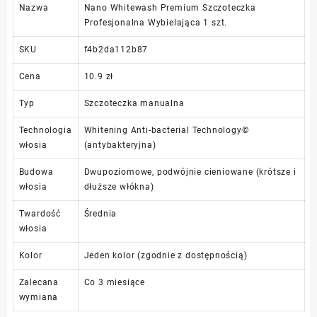
Nazwa
Nano Whitewash Premium Szczoteczka
Profesjonalna Wybielająca 1 szt.
SKU
f4b2da112b87
Cena
10.9 zł
Typ
Szczoteczka manualna
Technologia
Whitening Anti-bacterial Technology©
włosia
(antybakteryjna)
Budowa
Dwupoziomowe, podwójnie cieniowane (krótsze i
włosia
dłuższe włókna)
Twardość
Średnia
włosia
Kolor
Jeden kolor (zgodnie z dostępnością)
Zalecana
Co 3 miesiące
wymiana