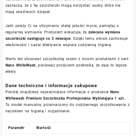
zaznacza, że z tej szczoteczki mogą korzystać osoby, które nie
mają wrażliwych dziąseł.
Jeśli zależy Ci na utrzymaniu stałej jakości mycia, pamiętaj o
regularnej wymianie. Producent wskazuje, że
zalecana wymiana
szczoteczki następuje co 3 miesiące
. Dzięki temu włosie zachowuje
właściwości i nadal efektywnie wspiera codzienną higienę.
Warto też stosować szczoteczkę razem z innymi produktami z serii
Nano WhiteWash
, ponieważ producent podkreśla, że daje to lepsze
efekty.
Dane techniczne i informacje zakupowe
Poniżej znajdziesz najważniejsze informacje o produkcie
Nano
Whitewash Premium Szczoteczka Profesjonalna Wybielająca 1 szt.
.
To model manualny, przeznaczony do codziennego szczotkowania z
naciskiem na higienę i rozjaśnienie.
Parametr
Wartość