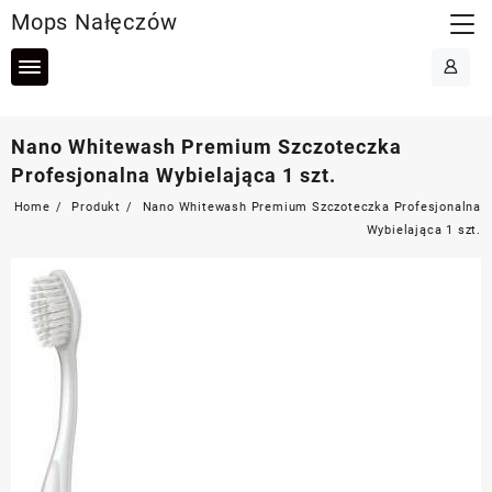
Skip
Mops Nałęczów
to
content
Nano Whitewash Premium Szczoteczka
Profesjonalna Wybielająca 1 szt.
Home
Produkt
Nano Whitewash Premium Szczoteczka Profesjonalna
Wybielająca 1 szt.