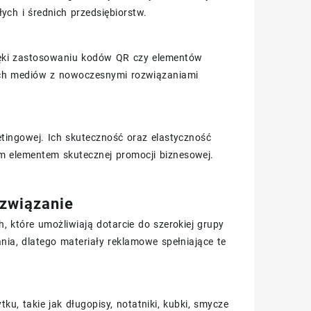
ych i średnich przedsiębiorstw.
Dzięki zastosowaniu kodów QR czy elementów
nych mediów z nowoczesnymi rozwiązaniami
etingowej. Ich skuteczność oraz elastyczność
ym elementem skutecznej promocji biznesowej.
ozwiązanie
 które umożliwiają dotarcie do szerokiej grupy
ania, dlatego materiały reklamowe spełniające te
, takie jak długopisy, notatniki, kubki, smycze