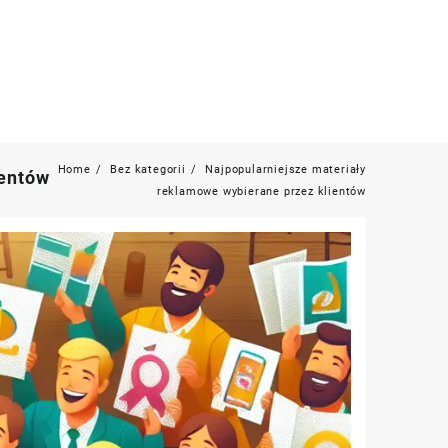
Home
Bez kategorii
Najpopularniejsze materiały
ientów
reklamowe wybierane przez klientów