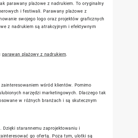
 jak parawany plażowe z nadrukiem. To oryginalny
nerowych i festiwali. Parawany plażowe z
nowanie swojego logo oraz projektów graficznych
żowe z nadrukiem są atrakcyjnym i efektywnym
ć
parawan plażowy z nadrukiem
.
żym zainteresowaniem wśród klientów. Pomimo
ulubionych narzędzi marketingowych. Dlaczego tak
tosowane w różnych branżach i są skutecznym
i. Dzięki starannemu zaprojektowaniu i
ainteresować go ofertą. Poza tym, ulotki są