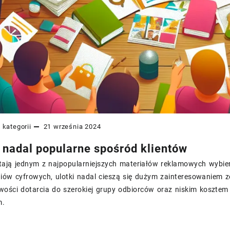
 kategorii
21 września 2024
– nadal popularne spośród klientów
stają jednym z najpopularniejszych materiałów reklamowych wybi
ów cyfrowych, ulotki nadal cieszą się dużym zainteresowaniem ze 
wości dotarcia do szerokiej grupy odbiorców oraz niskim kosztem
m.