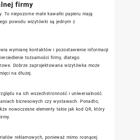
lnej firmy
my. To niepozorne małe kawałki papieru mają
tego powodu wizytówki są jednym z
liwia wymianę kontaktów i pozostawienie informacji
ierciedlenie tożsamości firmy, dlatego
luczowe. Dobrze zaprojektowana wizytówka może
ięci na dłużej.
względu na ich wszechstronność i uniwersalność.
kaniach biznesowych czy wystawach. Ponadto,
kże nowoczesne elementy takie jak kod QR, który
irmy.
teriałów reklamowych, ponieważ mimo rosnącej