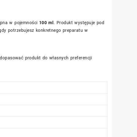
tępna w pojemności
100 ml
. Produkt występuje pod
 gdy potrzebujesz konkretnego preparatu w
j dopasować produkt do własnych preferencji