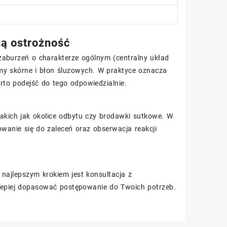
ną ostrożność
zaburzeń o charakterze ogólnym (centralny układ
emy skórne i błon śluzowych. W praktyce oznacza
rto podejść do tego odpowiedzialnie.
akich jak okolice odbytu czy brodawki sutkowe. W
sowanie się do zaleceń oraz obserwacja reakcji
najlepszym krokiem jest konsultacja z
i lepiej dopasować postępowanie do Twoich potrzeb.