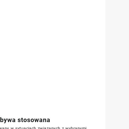
 bywa stosowana
ywany w sytuacjach związanych z wybranymi