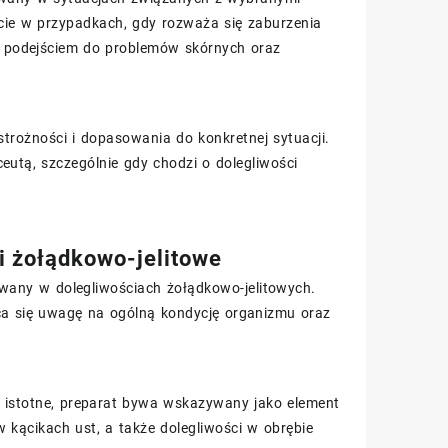
cie w przypadkach, gdy rozważa się zaburzenia
 podejściem do problemów skórnych oraz
rożności i dopasowania do konkretnej sytuacji.
eutą, szczególnie gdy chodzi o dolegliwości
i żołądkowo-jelitowe
any w dolegliwościach żołądkowo-jelitowych.
ca się uwagę na ogólną kondycję organizmu oraz
 istotne, preparat bywa wskazywany jako element
 kącikach ust, a także dolegliwości w obrębie