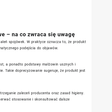
we – na co zwraca się uwagę
aleń spojówek. W praktyce oznacza to, że produkt
matycznego podejścia do objawów.
 ust, a ponadto podstawy małżowin usznych i
e. Takie doprecyzowanie sugeruje, że produkt jest
rzeganie zaleceń producenta oraz zasad higieny.
rzerwać stosowanie i skonsultować dalsze