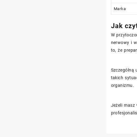
Marka
Jak czy
W przytoczo
nerwowy i w
to, że prep
Szczególną u
takich sytua
organizmu.
Jeżeli masz 
profesjonali