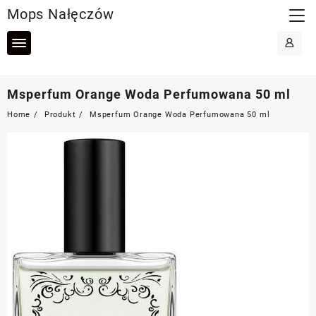
Skip
Mops Nałęczów
to
content
Msperfum Orange Woda Perfumowana 50 ml
Home
Produkt
Msperfum Orange Woda Perfumowana 50 ml