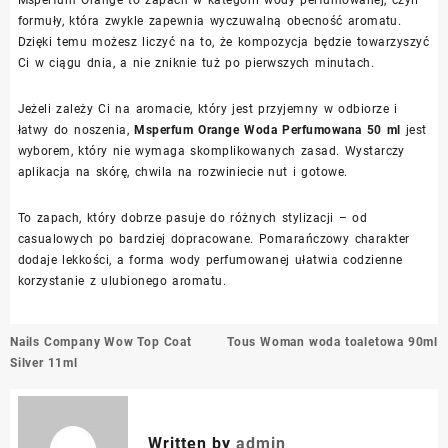
formuły, która zwykle zapewnia wyczuwalną obecność aromatu.
Dzięki temu możesz liczyć na to, że kompozycja będzie towarzyszyć
Ci w ciągu dnia, a nie zniknie tuż po pierwszych minutach.
Jeżeli zależy Ci na aromacie, który jest przyjemny w odbiorze i
łatwy do noszenia,
Msperfum Orange Woda Perfumowana 50 ml
jest
wyborem, który nie wymaga skomplikowanych zasad. Wystarczy
aplikacja na skórę, chwila na rozwiniecie nut i gotowe.
To zapach, który dobrze pasuje do różnych stylizacji – od
casualowych po bardziej dopracowane. Pomarańczowy charakter
dodaje lekkości, a forma wody perfumowanej ułatwia codzienne
korzystanie z ulubionego aromatu.
Nawigacja
Nails Company Wow Top Coat
Tous Woman woda toaletowa 90ml
wpisu
Silver 11ml
Written by
admin