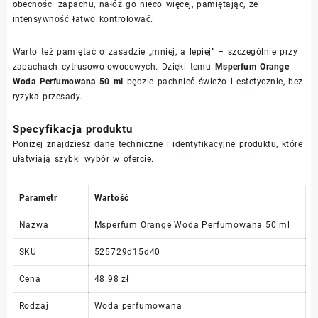
obecności zapachu, nałóż go nieco więcej, pamiętając, że
intensywność łatwo kontrolować.
Warto też pamiętać o zasadzie „mniej, a lepiej” – szczególnie przy
zapachach cytrusowo-owocowych. Dzięki temu
Msperfum Orange
Woda Perfumowana 50 ml
będzie pachnieć świeżo i estetycznie, bez
ryzyka przesady.
Specyfikacja produktu
Poniżej znajdziesz dane techniczne i identyfikacyjne produktu, które
ułatwiają szybki wybór w ofercie.
Parametr
Wartość
Nazwa
Msperfum Orange Woda Perfumowana 50 ml
SKU
525729d15d40
Cena
48.98 zł
Rodzaj
Woda perfumowana