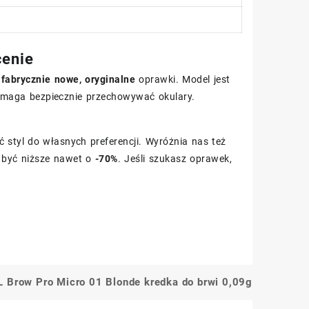
cenie
o
fabrycznie nowe, oryginalne
oprawki. Model jest
 pomaga bezpiecznie przechowywać okulary.
 styl do własnych preferencji. Wyróżnia nas też
ą być niższe nawet o
-70%
. Jeśli szukasz oprawek,
 Brow Pro Micro 01 Blonde kredka do brwi 0,09g