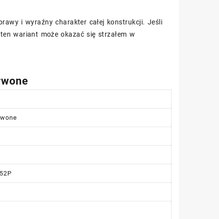
rawy i wyraźny charakter całej konstrukcji. Jeśli
ten wariant może okazać się strzałem w
rwone
rwone
 52P