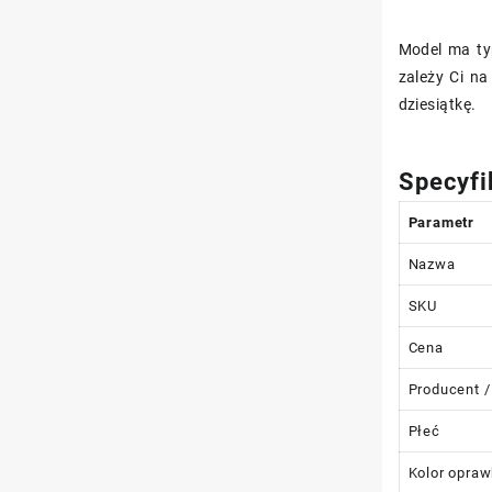
Model ma ty
zależy Ci n
dziesiątkę.
Specyfi
Parametr
Nazwa
SKU
Cena
Producent /
Płeć
Kolor opraw