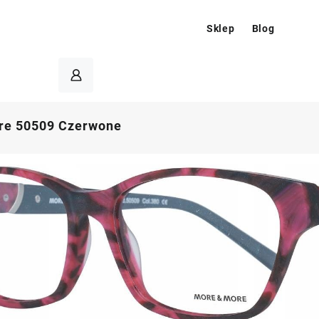
Sklep
Blog
re 50509 Czerwone