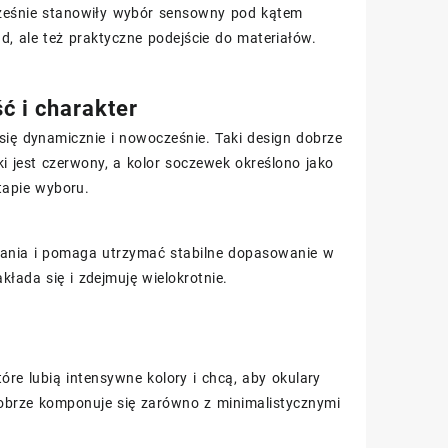
ocześnie stanowiły wybór sensowny pod kątem
d, ale też praktyczne podejście do materiałów.
ć i charakter
 się dynamicznie i nowocześnie. Taki design dobrze
ki jest czerwony, a kolor soczewek określono jako
tapie wyboru.
wania i pomaga utrzymać stabilne dopasowanie w
kłada się i zdejmuję wielokrotnie.
re lubią intensywne kolory i chcą, aby okulary
 dobrze komponuje się zarówno z minimalistycznymi