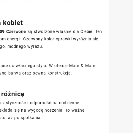
 kobiet
09 Czerwone
są stworzone właśnie dla Ciebie. Ten
jom energii. Czerwony kolor oprawki wyróżnia się
ego, modnego wyrazu.
owane do własnego stylu. W ofercie More & More
sywną barwą oraz pewną konstrukcją.
 różnicę
a elastyczność i odporność na codzienne
ekłada się na wygodę noszenia. To ważne
sto, aż po spotkania.