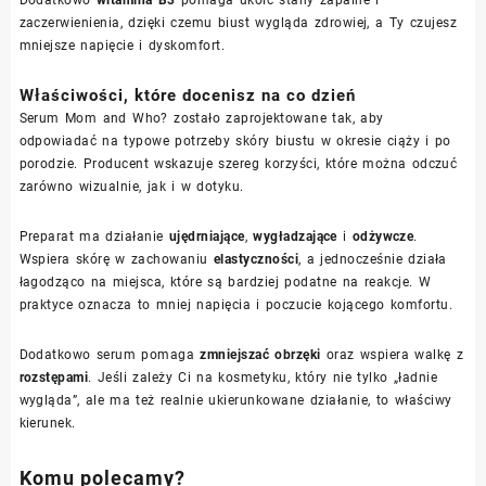
zaczerwienienia, dzięki czemu biust wygląda zdrowiej, a Ty czujesz
mniejsze napięcie i dyskomfort.
Właściwości, które docenisz na co dzień
Serum Mom and Who? zostało zaprojektowane tak, aby
odpowiadać na typowe potrzeby skóry biustu w okresie ciąży i po
porodzie. Producent wskazuje szereg korzyści, które można odczuć
zarówno wizualnie, jak i w dotyku.
Preparat ma działanie
ujędrniające
,
wygładzające
i
odżywcze
.
Wspiera skórę w zachowaniu
elastyczności
, a jednocześnie działa
łagodząco na miejsca, które są bardziej podatne na reakcje. W
praktyce oznacza to mniej napięcia i poczucie kojącego komfortu.
Dodatkowo serum pomaga
zmniejszać obrzęki
oraz wspiera walkę z
rozstępami
. Jeśli zależy Ci na kosmetyku, który nie tylko „ładnie
wygląda”, ale ma też realnie ukierunkowane działanie, to właściwy
kierunek.
Komu polecamy?