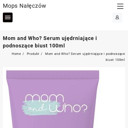
Skip
Mops Nałęczów
to
content
Mom and Who? Serum ujędrniające i
podnoszące biust 100ml
Home
Produkt
Mom and Who? Serum ujędrniające i podnoszące
biust 100ml