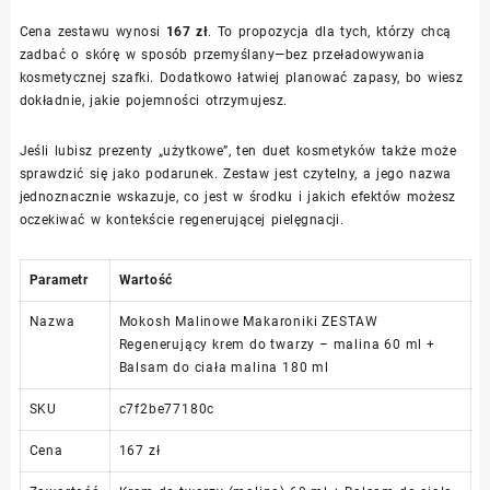
Cena zestawu wynosi
167 zł
. To propozycja dla tych, którzy chcą
zadbać o skórę w sposób przemyślany—bez przeładowywania
kosmetycznej szafki. Dodatkowo łatwiej planować zapasy, bo wiesz
dokładnie, jakie pojemności otrzymujesz.
Jeśli lubisz prezenty „użytkowe”, ten duet kosmetyków także może
sprawdzić się jako podarunek. Zestaw jest czytelny, a jego nazwa
jednoznacznie wskazuje, co jest w środku i jakich efektów możesz
oczekiwać w kontekście regenerującej pielęgnacji.
Parametr
Wartość
Nazwa
Mokosh Malinowe Makaroniki ZESTAW
Regenerujący krem do twarzy – malina 60 ml +
Balsam do ciała malina 180 ml
SKU
c7f2be77180c
Cena
167 zł