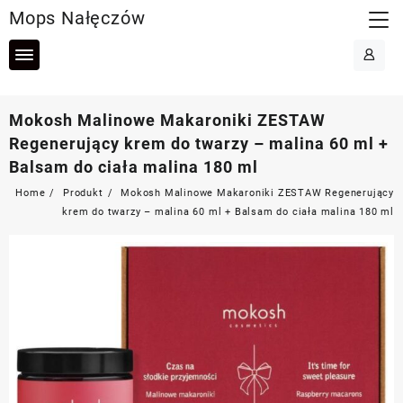
Skip
Mops Nałęczów
to
content
Mokosh Malinowe Makaroniki ZESTAW
Regenerujący krem do twarzy – malina 60 ml +
Balsam do ciała malina 180 ml
Home
Produkt
Mokosh Malinowe Makaroniki ZESTAW Regenerujący
krem do twarzy – malina 60 ml + Balsam do ciała malina 180 ml